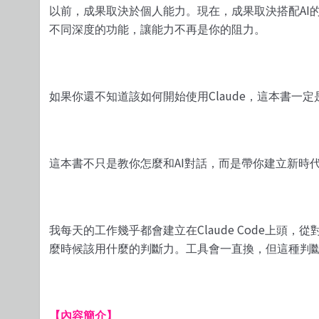
AI
以前，成果取決於個人能力。現在，成果取決搭配
不同深度的功能，讓能力不再是你的阻力。
Claude
如果你還不知道該如何開始使用
，這本書一定
AI
這本書不只是教你怎麼和
對話，而是帶你建立新時
Claude Code
我每天的工作幾乎都會建立在
上頭，從
麼時候該用什麼的判斷力。工具會一直換，但這種判
【內容簡介】