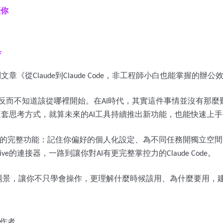
懂你
具
列文章《從
到
，非工程師小白也能掌握的辦公
Claude
Claude Code
反而不知道該從哪裡開始。在
時代，其實這件事情並沒有那麼
AI
這套思考方式，就算未來的
工具持續推出新功能，也能快速上手
AI
的完整功能：記住你偏好的個人化設定、為不同任務開獨立空間
的連接器，一路到讓你對
有更完整掌控力的
。
ive
AI
Claude Code
場景，讓你不只學會操作，更理解什麼時候該用、為什麼要用，
作者。