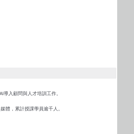
導入顧問與人才培訓工作。
AI
與媒體，累計授課學員逾千人。