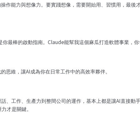
的操作能力與想像力。要實踐想像，需要開始用、習慣用，最後
Claude
是你最棒的啟動指南。
能幫我這個麻瓜打造軟體事業，你
AI
代的思維，讓
成為你在日常工作中的高效率夥伴。
AI
對話、工作、生產力到整間公司的運作，基本上都是讓
直接動
斷力才是關鍵。