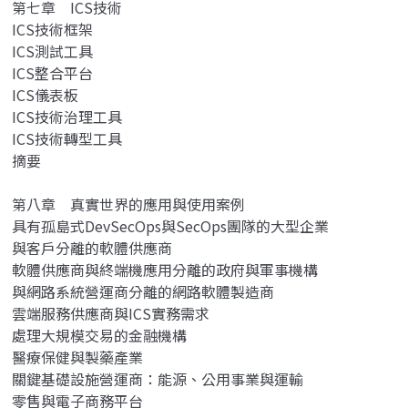
第七章 ICS技術
ICS技術框架
ICS測試工具
ICS整合平台
ICS儀表板
ICS技術治理工具
ICS技術轉型工具
摘要
第八章 真實世界的應用與使用案例
具有孤島式DevSecOps與SecOps團隊的大型企業
與客戶分離的軟體供應商
軟體供應商與終端機應用分離的政府與軍事機構
與網路系統營運商分離的網路軟體製造商
雲端服務供應商與ICS實務需求
處理大規模交易的金融機構
醫療保健與製藥產業
關鍵基礎設施營運商：能源、公用事業與運輸
零售與電子商務平台