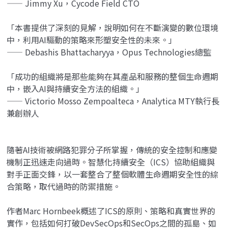
—— Jimmy Xu，Cycode Field CTO
「本書提供了深刻的見解，說明如何在不斷演變的數位環境
中，利用AI驅動的策略來形塑安全性的未來。」
—— Debashis Bhattacharyya，Opus Technologies總監
「成功的組織將是那些能夠在其產品和服務的整個生命週期
中，嵌入AI與持續安全方法的組織。」
—— Victorio Mosso Zempoalteca，Analytica MTY執行長
兼創辦人
隨著AI技術被網路犯罪分子所掌握，傳統的安全控制和應變
機制正迅速走向過時。智慧化持續安全（ICS）協助組織與
對手正面交鋒，以一套整合了整個軟體生命週期安全性的綜
合策略，取代過時的防禦措施。
作者Marc Hornbeek概述了ICS的原則、策略和真實世界的
實作，包括如何打破DevSecOps和SecOps之間的孤島、如