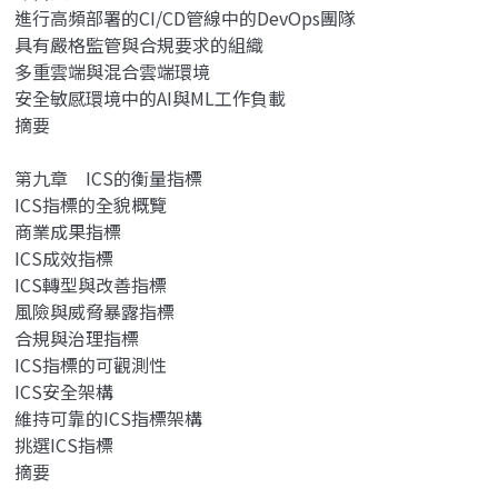
進行高頻部署的CI/CD管線中的DevOps團隊
具有嚴格監管與合規要求的組織
多重雲端與混合雲端環境
安全敏感環境中的AI與ML工作負載
摘要
第九章 ICS的衡量指標
ICS指標的全貌概覽
商業成果指標
ICS成效指標
ICS轉型與改善指標
風險與威脅暴露指標
合規與治理指標
ICS指標的可觀測性
ICS安全架構
維持可靠的ICS指標架構
挑選ICS指標
摘要