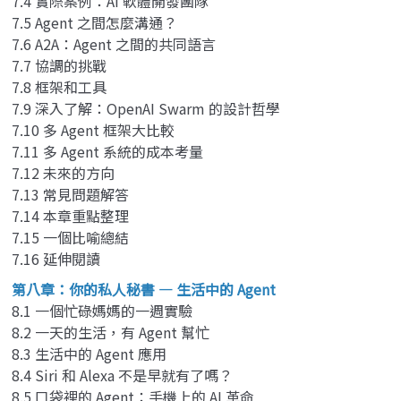
7.4 實際案例：AI 軟體開發團隊
7.5 Agent 之間怎麼溝通？
7.6 A2A：Agent 之間的共同語言
7.7 協調的挑戰
7.8 框架和工具
7.9 深入了解：OpenAI Swarm 的設計哲學
7.10 多 Agent 框架大比較
7.11 多 Agent 系統的成本考量
7.12 未來的方向
7.13 常見問題解答
7.14 本章重點整理
7.15 一個比喻總結
7.16 延伸閱讀
第八章：你的私人秘書 — 生活中的 Agent
8.1 一個忙碌媽媽的一週實驗
8.2 一天的生活，有 Agent 幫忙
8.3 生活中的 Agent 應用
8.4 Siri 和 Alexa 不是早就有了嗎？
8.5 口袋裡的 Agent：手機上的 AI 革命