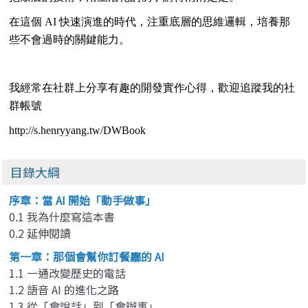
在這個 AI 快速演進的時代，注重底層的思維邏輯，培養那
些不會過時的關鍵能力。
我經常在社群上分享有趣的開發實作心得，歡迎追蹤我的社
群帳號
http://s.henryyang.tw/DWBook
目錄大綱
序章：當 AI 開始「動手做事」
0.1 我為什麼寫這本書
0.2 延伸閱讀
第一章：那個會幫你訂餐廳的 AI
1.1 一通改變歷史的電話
1.2 語音 AI 的進化之路
1.3 從「會說話」到「會辦事」