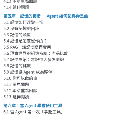
4.13 本章重點回顧
4.14 延伸閱讀
第五章：記憶的藝術 — Agent 如何記得你是誰
5.1 記憶如何改變一切
5.2 沒有記憶的困境
5.3 記憶的類型
5.4 記憶是怎麼運作的？
5.5 RAG：讓記憶變得實用
5.6 現實世界的記憶系統：產品比較
5.7 記憶壓縮：當記憶太多怎麼辦
5.8 記憶的挑戰
5.9 記憶讓 Agent 成為夥伴
5.10 你可以做的事
5.11 常見問題
5.12 本章重點回顧
5.13 延伸閱讀
第六章：當 Agent 學會使用工具
6.1 當 Agent 第一次「拿起工具」