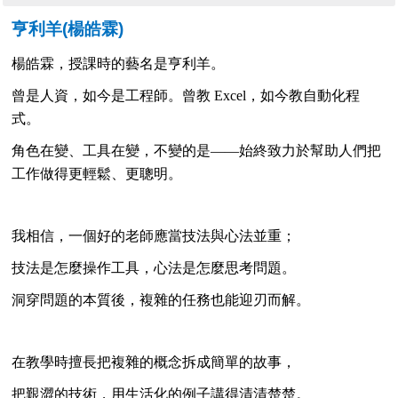
亨利羊
(
楊皓霖
)
楊皓霖，授課時的藝名是亨利羊。
曾是人資，如今是工程師。曾教 Excel，如今教自動化程
式。
角色在變、工具在變，不變的是——始終致力於幫助人們把
工作做得更輕鬆、更聰明。
我相信，一個好的老師應當技法與心法並重；
技法是怎麼操作工具，心法是怎麼思考問題。
洞穿問題的本質後，複雜的任務也能迎刃而解。
在教學時擅長把複雜的概念拆成簡單的故事，
把艱澀的技術，用生活化的例子講得清清楚楚。