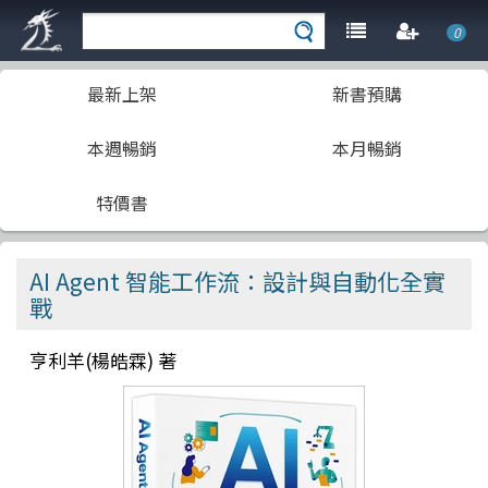
0
最新上架
新書預購
本週暢銷
本月暢銷
特價書
AI Agent 智能工作流：設計與自動化全實
戰
亨利羊(楊皓霖) 著