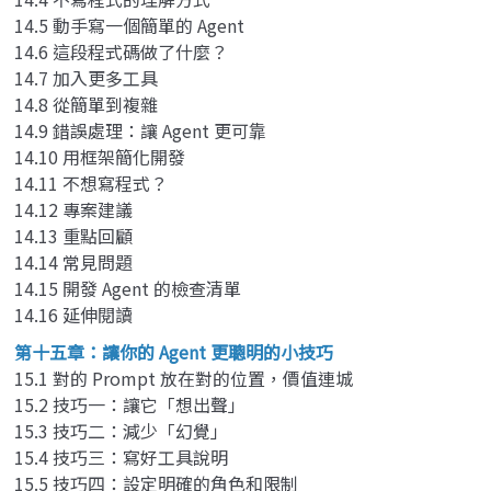
14.5 動手寫一個簡單的 Agent
14.6 這段程式碼做了什麼？
14.7 加入更多工具
14.8 從簡單到複雜
14.9 錯誤處理：讓 Agent 更可靠
14.10 用框架簡化開發
14.11 不想寫程式？
14.12 專案建議
14.13 重點回顧
14.14 常見問題
14.15 開發 Agent 的檢查清單
14.16 延伸閱讀
第十五章：讓你的 Agent 更聰明的小技巧
15.1 對的 Prompt 放在對的位置，價值連城
15.2 技巧一：讓它「想出聲」
15.3 技巧二：減少「幻覺」
15.4 技巧三：寫好工具說明
15.5 技巧四：設定明確的角色和限制