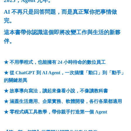
2025
，Agent 元年。
AI
不再只是回答問題，而是真正幫你把事情做
完。
這本書帶你認識這個即將改變工作與生活的新夥
伴。
★ 不用學程式，也能擁有 24 小時待命的數位員工
★ 從 ChatGPT 到 AI Agent，一次搞懂「動口」到「動手」
的關鍵差異
★ 故事導向寫法，讀起來像看小說，不像讀教科書
★ 涵蓋生活應用、企業實務、軟體開發，各行各業都適用
★ 零程式碼工具教學，帶你親手打造第一個 Agent