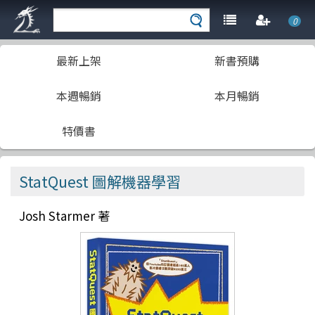
0
最新上架
新書預購
本週暢銷
本月暢銷
特價書
StatQuest 圖解機器學習
Josh Starmer 著