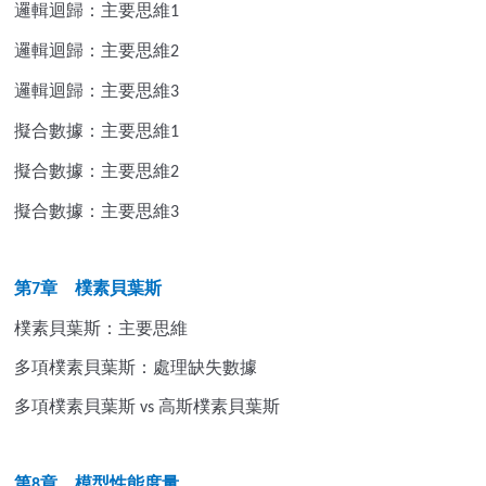
邏輯迴歸：主要思維
1
邏輯迴歸：主要思維
2
邏輯迴歸：主要思維
3
擬合數據：主要思維
1
擬合數據：主要思維
2
擬合數據：主要思維
3
第
章 樸素貝葉斯
7
樸素貝葉斯：主要思維
多項樸素貝葉斯：處理缺失數據
多項樸素貝葉斯
高斯樸素貝葉斯
vs
第
章 模型性能度量
8