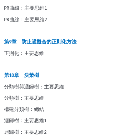
曲線：主要思維
PR
1
曲線：主要思維
PR
2
第
章 防止過擬合的正則化方法
9
正則化：主要思維
第
章 決策樹
10
分類樹與迴歸樹：主要思維
分類樹：主要思維
構建分類樹：總結
迴歸樹：主要思維
1
迴歸樹：主要思維
2