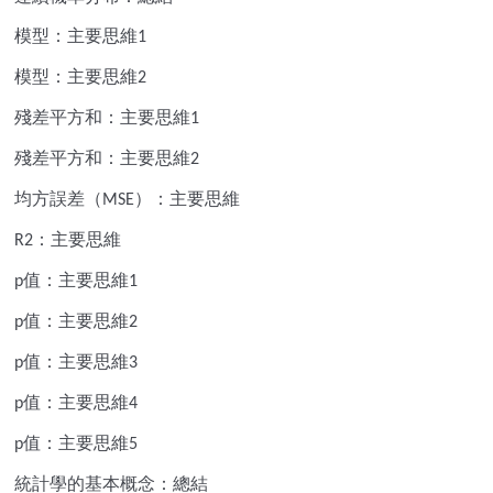
模型：主要思維
1
模型：主要思維
2
殘差平方和：主要思維
1
殘差平方和：主要思維
2
均方誤差（
）：主要思維
MSE
：主要思維
R2
值：主要思維
p
1
值：主要思維
p
2
值：主要思維
p
3
值：主要思維
p
4
值：主要思維
p
5
統計學的基本概念：總結