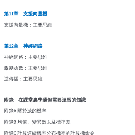
第
章 支援向量機
11
支援向量機：主要思維
第
章 神經網路
12
神經網路：主要思維
激勵函數：主要思維
逆傳播：主要思維
附錄 在課堂裏學過但需要溫習的知識
附錄
關於派的機率
A
附錄
均值、變異數以及標準差
B
附錄
計算連續機率分布機率的計算機命令
C