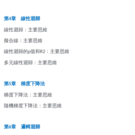
第
章 線性迴歸
4
線性迴歸：主要思維
擬合線：主要思維
線性迴歸的
值和
：主要思維
p
R2
多元線性迴歸：主要思維
第
章 梯度下降法
5
梯度下降法：主要思維
隨機梯度下降法：主要思維
第
章 邏輯迴歸
6