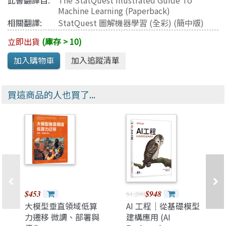
此書翻譯自:
The StatQuest Illustrated Guide To
Machine Learning (Paperback)
相關翻譯:
StatQuest 圖解機器學習 (全彩)
(簡中版)
立即出貨
(庫存 > 10)
買這商品的人也買了...
$453
$948
$1,200
大模型垂直領域低算
AI 工程｜從基礎模型
力遷移 微調、部署與
建構應用 (AI