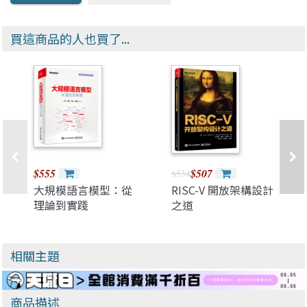
買這商品的人也買了...
$555
$507
$534
大規模語言模型：從
RISC-V 開放架構設計
理論到實踐
之道
相關主題
商品描述