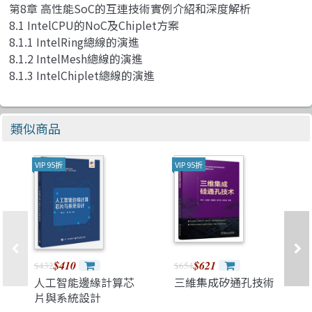
第8章 高性能SoC的互連技術實例介紹和深度解析
8.1 IntelCPU的NoC及Chiplet方案
8.1.1 IntelRing總線的演進
8.1.2 IntelMesh總線的演進
8.1.3 IntelChiplet總線的演進
類似商品
VIP 95折
VIP 95折
$410
$621
$432
$654
人工智能邊緣計算芯
三維集成矽通孔技術
片與系統設計