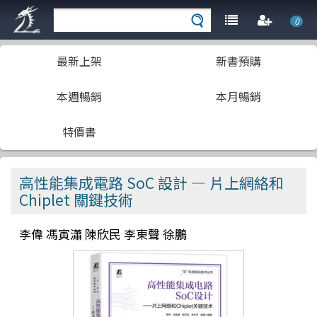
0
最新上架
新書預購
本週暢銷
本月暢銷
特價書
高性能集成電路 SoC 設計 — 片上網絡和
Chiplet 關鍵技術
李偉 馮寅瀟 陳欣民 李東聲 徐鵬