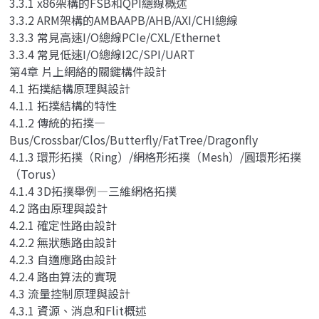
3.3.1 x86架構的FSB和QPI總線概述
3.3.2 ARM架構的AMBAAPB/AHB/AXI/CHI總線
3.3.3 常見高速I/O總線PCIe/CXL/Ethernet
3.3.4 常見低速I/O總線I2C/SPI/UART
第4章 片上網絡的關鍵構件設計
4.1 拓撲結構原理與設計
4.1.1 拓撲結構的特性
4.1.2 傳統的拓撲—
Bus/Crossbar/Clos/Butterfly/FatTree/Dragonfly
4.1.3 環形拓撲（Ring）/網格形拓撲（Mesh）/圓環形拓撲
（Torus）
4.1.4 3D拓撲舉例—三維網格拓撲
4.2 路由原理與設計
4.2.1 確定性路由設計
4.2.2 無狀態路由設計
4.2.3 自適應路由設計
4.2.4 路由算法的實現
4.3 流量控制原理與設計
4.3.1 資源、消息和Flit概述