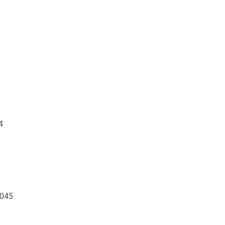
4
045