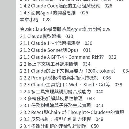
1.4.2 Claude Code適配的工程組織模式 026
1.4.3 面向Agent的開發思維 026
本章小結 028
第2章 Claude模型體系與Agent能力剖析 029
2.1 Claude模型架構 030
2.1.1 Claude 1～4代架構演變 030
2.1.2 Claude Sonnet與Opus 031
2.1.3 Claude與GPT-4、Command R比較 032
2.2 長上下文與工具調用機制 034
2.2.1 Claude的上下文擴展能力（200k tokens） 03
2.2.2 Prompt模板構造與狀態保持機制 036
2.2.3 Claude工具接口：Web、Shell、Git等 039
2.2.4 多工具推理與調用鏈合成能力 040
2.3 多輪任務拆解與反思性推理 043
2.3.1 任務樹構建與子任務生成實現 043
2.3.2 ReAct與Chain-of-Thought在Claude中的實現 
2.3.3 反思機制：模型自糾能力建模 048
2.3.4 多輪計劃鏈的連續執行問題 050