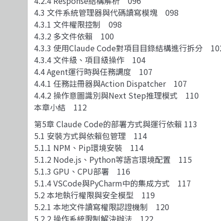
4.2.4 Response結構解析 096
4.3 文件系統管理器與代碼讀寫模塊 098
4.3.1 文件權限控制 098
4.3.2 多文件依賴 100
4.3.3 使用Claude Code對項目目錄結構進行拆分 10
4.3.4 文件級、項目級操作 104
4.4 Agent運行時與任務調度 107
4.4.1 任務註冊器與Action Dispatcher 107
4.4.2 操作意圖識別與Next Step推理模式 110
本章小結 112
第5章 Claude Code的部署方式與運行依賴 113
5.1 安裝方式與依賴包管理 114
5.1.1 NPM、Pip環境安裝 114
5.1.2 Node.js、Python等語言環境配置 115
5.1.3 GPU、CPU部署 116
5.1.4 VSCode與PyCharm中的集成方式 117
5.2 本地執行權限與安全模型 119
5.2.1 本地文件讀寫權限認證機制 120
5.2.2 操作系統限制解決辦法 122