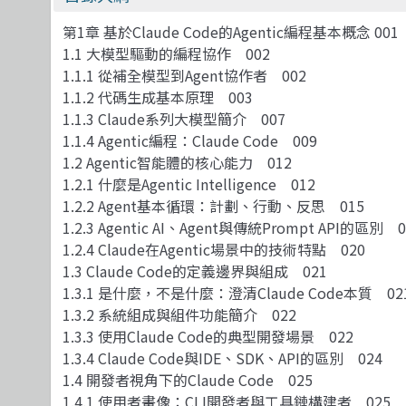
第1章 基於Claude Code的Agentic編程基本概念 001
1.1 大模型驅動的編程協作 002
1.1.1 從補全模型到Agent協作者 002
1.1.2 代碼生成基本原理 003
1.1.3 Claude系列大模型簡介 007
1.1.4 Agentic編程：Claude Code 009
1.2 Agentic智能體的核心能力 012
1.2.1 什麼是Agentic Intelligence 012
1.2.2 Agent基本循環：計劃、行動、反思 015
1.2.3 Agentic AI、Agent與傳統Prompt API的區別 0
1.2.4 Claude在Agentic場景中的技術特點 020
1.3 Claude Code的定義邊界與組成 021
1.3.1 是什麼，不是什麼：澄清Claude Code本質 02
1.3.2 系統組成與組件功能簡介 022
1.3.3 使用Claude Code的典型開發場景 022
1.3.4 Claude Code與IDE、SDK、API的區別 024
1.4 開發者視角下的Claude Code 025
1.4.1 使用者畫像：CLI開發者與工具鏈構建者 025