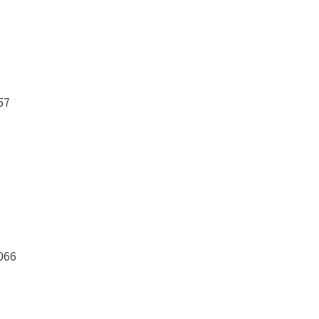
57
66