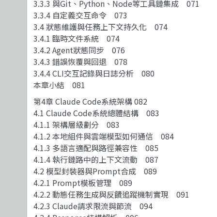
3.3.3 與Git、Python、Node等工具鏈集成 071
3.3.4 自定義交互命令 073
3.4 狀態維護與任務上下文持久化 074
3.4.1 臨時文件系統 074
3.4.2 Agent狀態同步 076
3.4.3 錯誤恢覆與回退 078
3.4.4 CLI交互記錄與日誌分析 080
本章小結 081
第4章 Claude Code系統架構 082
4.1 Claude Code系統總體結構 083
4.1.1 架構層級劃分 083
4.1.2 本地組件與雲端模型如何通信 084
4.1.3 多語言適配與路徑兼容性 085
4.1.4 執行鏈路中的上下文流動 087
4.2 模型封裝器與Prompt合成 089
4.2.1 Prompt模板管理 089
4.2.2 動態任務生成與反饋追蹤機制實現 091
4.2.3 Claude請求限流與節流 094