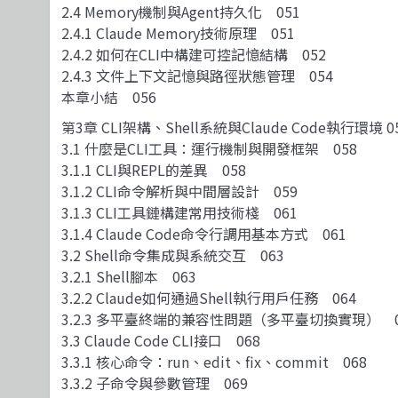
2.4 Memory機制與Agent持久化 051
2.4.1 Claude Memory技術原理 051
2.4.2 如何在CLI中構建可控記憶結構 052
2.4.3 文件上下文記憶與路徑狀態管理 054
本章小結 056
第3章 CLI架構、Shell系統與Claude Code執行環境 0
3.1 什麼是CLI工具：運行機制與開發框架 058
3.1.1 CLI與REPL的差異 058
3.1.2 CLI命令解析與中間層設計 059
3.1.3 CLI工具鏈構建常用技術棧 061
3.1.4 Claude Code命令行調用基本方式 061
3.2 Shell命令集成與系統交互 063
3.2.1 Shell腳本 063
3.2.2 Claude如何通過Shell執行用戶任務 064
3.2.3 多平臺終端的兼容性問題（多平臺切換實現） 0
3.3 Claude Code CLI接口 068
3.3.1 核心命令：run、edit、fix、commit 068
3.3.2 子命令與參數管理 069