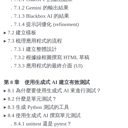
．7.1.2 Gemini 的輸出結果
．7.1.3 Blackbox AI 的結果
．7.1.4 提示詞優化 (refinement)
▸
7.2
建立樣板
▸
7.3
梳理應用程式的流程
．7.3.1 建立整體設計
．7.3.2 根據線框圖撰寫 HTML 草稿
．7.3.3 應用程式的最終介面 (UI)
第 8 章 使用生成式 AI 建立有效測試
▸
8.1
為什麼要使用生成式 AI 來進行測試？
▸
8.2
什麼是單元測試？
▸
8.3
生成 Python 測試的工具
▸
8.4
使用生成式 AI 撰寫單元測試
．8.4.1 unittest 還是 pytest？