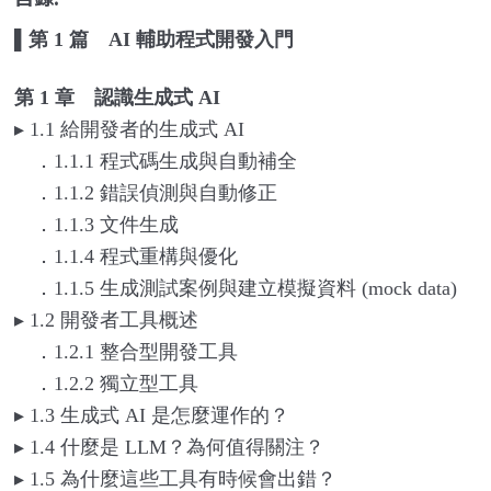
▌
第 1 篇 AI 輔助程式開發入門
第 1 章 認識生成式 AI
▸
1.1
給開發者的生成式 AI
．1.1.1 程式碼生成與自動補全
．1.1.2 錯誤偵測與自動修正
．1.1.3 文件生成
．1.1.4 程式重構與優化
．1.1.5 生成測試案例與建立模擬資料 (mock data)
▸
1.2
開發者工具概述
．1.2.1 整合型開發工具
．1.2.2 獨立型工具
▸
1.3
生成式 AI 是怎麼運作的？
▸
1.4
什麼是 LLM？為何值得關注？
▸
1.5
為什麼這些工具有時候會出錯？