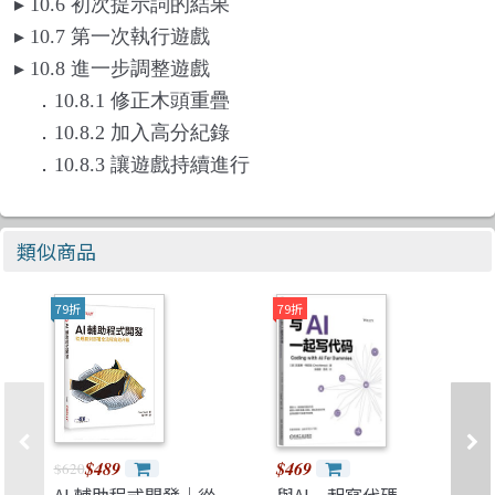
▸
10.6
初次提示詞的結果
▸
10.7
第一次執行遊戲
▸
10.8
進一步調整遊戲
．10.8.1 修正木頭重疊
．10.8.2 加入高分紀錄
．10.8.3 讓遊戲持續進行
類似商品
79折
79折
$489
$469
$620