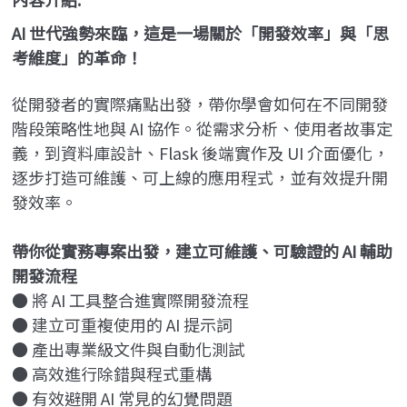
AI
世代強勢來臨，這是一場關於「開發效率」與「思
考維度」的革命！
從開發者的實際痛點出發，帶你學會如何在不同開發
階段策略性地與 AI 協作。從需求分析、使用者故事定
義，到資料庫設計、Flask 後端實作及 UI 介面優化，
逐步打造可維護、可上線的應用程式，並有效提升開
發效率。
帶你從實務專案出發，建立可維護、可驗證的 AI 輔助
開發流程
● 將 AI 工具整合進實際開發流程
● 建立可重複使用的 AI 提示詞
● 產出專業級文件與自動化測試
● 高效進行除錯與程式重構
● 有效避開 AI 常見的幻覺問題