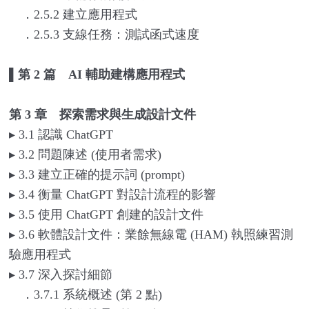
．2.5.2 建立應用程式
．2.5.3 支線任務：測試函式速度
▌
第 2 篇 AI 輔助建構應用程式
第 3 章 探索需求與生成設計文件
▸
3.1
認識 ChatGPT
▸
3.2
問題陳述 (使用者需求)
▸
3.3
建立正確的提示詞 (prompt)
▸
3.4
衡量 ChatGPT 對設計流程的影響
▸
3.5
使用 ChatGPT 創建的設計文件
▸
3.6
軟體設計文件：業餘無線電 (HAM) 執照練習測
驗應用程式
▸
3.7
深入探討細節
．3.7.1 系統概述 (第 2 點)