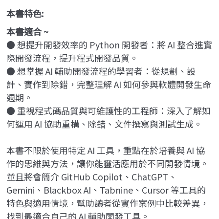
本書特色:
本書適合 ~
●
想提升開發效率的 Python 開發者：將 AI 整合進實
際開發流程，提升程式開發品質。
● 想掌握 AI 輔助開發流程的學習者：從規劃、設
計、實作到除錯，完整理解 AI 如何參與軟體開發生命
週期。
● 重視程式碼品質與可維護性的工程師：深入了解如
何運用 AI 協助重構、除錯、文件撰寫與測試生成。
本書不限於使用特定 AI 工具，重點在於培養與 AI 協
作的思維與方法，讓你能靈活應用於不同開發情境。
並且將會簡介 GitHub Copilot、ChatGPT、
Gemini、Blackbox AI、Tabnine、Cursor 等工具的
特色與適用情境，幫助讀者從實作案例中比較差異，
找到最適合自己的 AI 輔助開發工具。