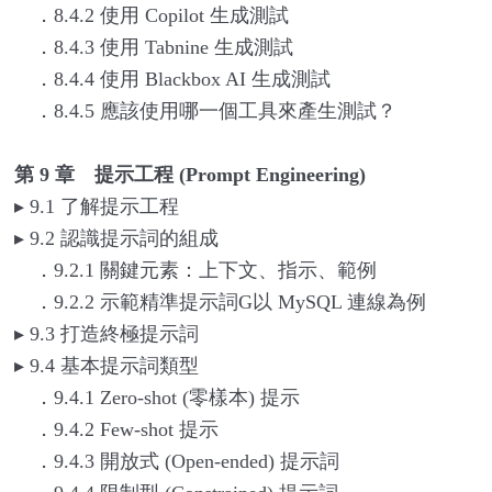
．8.4.2 使用 Copilot 生成測試
．8.4.3 使用 Tabnine 生成測試
．8.4.4 使用 Blackbox AI 生成測試
．8.4.5 應該使用哪一個工具來產生測試？
第 9 章 提示工程 (Prompt Engineering)
▸
9.1
了解提示工程
▸
9.2
認識提示詞的組成
．9.2.1 關鍵元素：上下文、指示、範例
．9.2.2 示範精準提示詞G以 MySQL 連線為例
▸
9.3
打造終極提示詞
▸
9.4
基本提示詞類型
．9.4.1 Zero-shot (零樣本) 提示
．9.4.2 Few-shot 提示
．9.4.3 開放式 (Open-ended) 提示詞