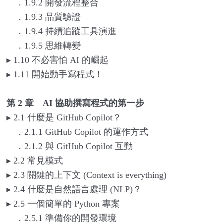
．1.9.2 開發流程整合
．1.9.3 品質驗證
．1.9.4 持續追蹤工具演進
．1.9.5 思維轉變
▸
1.10
不必害怕 AI 的崛起
▸
1.11
開始動手寫程式！
第 2 章 AI 協助撰寫程式的第一步
▸
2.1
什麼是 GitHub Copilot？
．2.1.1 GitHub Copilot 的運作方式
．2.1.2 與 GitHub Copilot 互動
▸
2.2
常見模式
▸
2.3
關鍵的上下文 (Context is everything)
▸
2.4
什麼是自然語言處理 (NLP)？
▸
2.5
一個簡單的 Python 專案
．2.5.1 準備你的開發環境