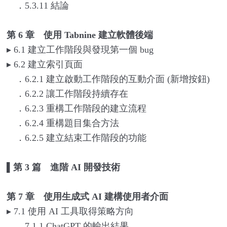
．5.3.11 結論
第 6 章 使用 Tabnine 建立軟體後端
▸
6.1
建立工作階段與發現第一個 bug
▸
6.2
建立索引頁面
．6.2.1 建立啟動工作階段的互動介面 (新增按鈕)
．6.2.2 讓工作階段持續存在
．6.2.3 重構工作階段的建立流程
．6.2.4 重構題目集合方法
．6.2.5 建立結束工作階段的功能
▌
第 3 篇 進階 AI 開發技術
第 7 章 使用生成式 AI 建構使用者介面
▸
7.1
使用 AI 工具取得策略方向
．7.1.1 ChatGPT 的輸出結果