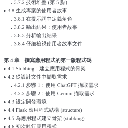
．3.7.2 技術堆疊 (第 5 點)
▸
3.8
生成專案的使用者故事
．3.8.1 在提示詞中定義角色
．3.8.2 輸出結果：使用者故事
．3.8.3 分析輸出結果
．3.8.4 仔細檢視使用者故事文件
第 4 章 撰寫應用程式的第一版程式碼
▸
4.1 Stubbing
：建立應用程式的骨架
▸
4.2
從設計文件中擷取需求
．4.2.1 步驟 1：使用 ChatGPT 擷取需求
．4.2.2 步驟 2：使用 Gemini 擷取需求
▸
4.3
設定開發環境
▸
4.4 Flask
應用程式結構 (structure)
▸
4.5
為應用程式建立骨架 (stubbing)
▸
4.6
初次執行應用程式