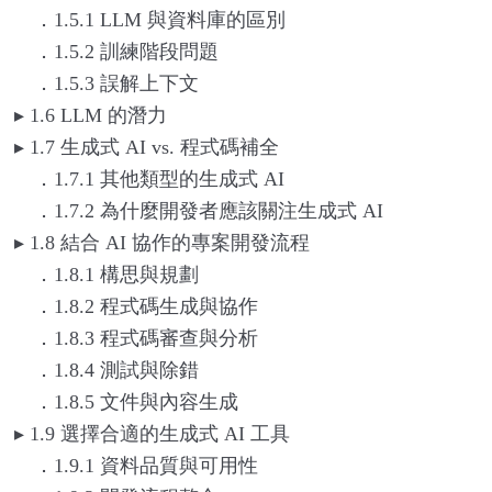
．1.5.1 LLM 與資料庫的區別
．1.5.2 訓練階段問題
．1.5.3 誤解上下文
▸
1.6 LLM
的潛力
▸
1.7
生成式 AI vs. 程式碼補全
．1.7.1 其他類型的生成式 AI
．1.7.2 為什麼開發者應該關注生成式 AI
▸
1.8
結合 AI 協作的專案開發流程
．1.8.1 構思與規劃
．1.8.2 程式碼生成與協作
．1.8.3 程式碼審查與分析
．1.8.4 測試與除錯
．1.8.5 文件與內容生成
▸
1.9
選擇合適的生成式 AI 工具
．1.9.1 資料品質與可用性