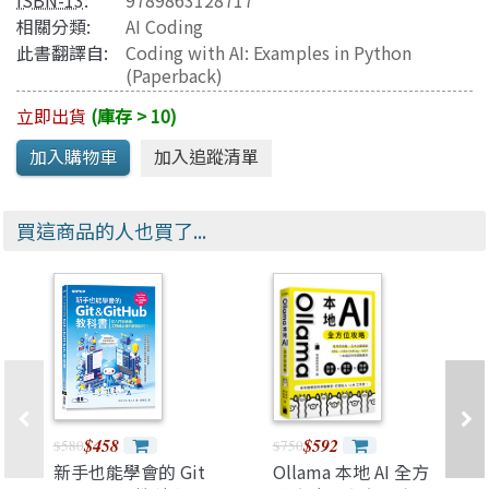
ISBN-13
:
9789863128717
相關分類:
AI Coding
此書翻譯自:
Coding with AI: Examples in Python
(Paperback)
立即出貨
(庫存 > 10)
買這商品的人也買了...
$458
$592
$580
$750
新手也能學會的 Git
Ollama 本地 AI 全方