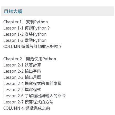
目錄大綱
Chapter 1｜安裝Python
Lesson 1-1 何謂Python？
Lesson 1-2 安裝Python
Lesson 1-3 啟動Python
COLUMN 遊戲設計師收入好嗎？
Chapter 2｜開始使用Python
Lesson 2-1 試著計算
Lesson 2-2 輸出字串
Lesson 2-3 輸出月曆
Lesson 2-4 撰寫程式的事前準備
Lesson 2-5 撰寫程式
Lesson 2-6 了解輸出與輸入的命令
Lesson 2-7 撰寫程式的方法
COLUMN 在遊戲完成之前