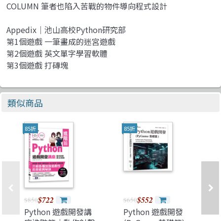
COLUMN 筆者也陷入苦戰的物件導向程式設計
Appedix｜池山高校Python研究部
第1個遊戲 一筆畫成的迷宮遊戲
第2個遊戲 英文單字學習軟體
第3個遊戲 打磚塊
類似商品
85折
85折
$722
$552
$850
$650
Python 遊戲開發講
Python 遊戲開發