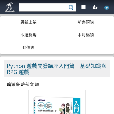
0
最新上架
新書預購
本週暢銷
本月暢銷
特價書
Python 遊戲開發講座入門篇｜基礎知識與
RPG 遊戲
廣瀬豪 許郁文 譯