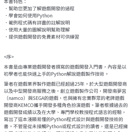
本書特色：
．幫助您更加了解遊戲開發的過程
．學會如何使用Python
．範例程式碼有詳盡的註解說明
．使用大量的圖解說明幫助理解
．提供遊戲開發的免費素材可供練習
<序>
本書是由專業遊戲開發者撰寫的遊戲開發入門書，內容是以
初學者也能快速上手的Python解說遊戲製作技術。
筆者在遊戲業界製作遊戲已經超過25年。於大型遊戲開發商
以及中型開發商服務之後，創立遊戲製作公司，開發南夢宮
（namco）與SEGA的遊戲，也與擁有忠實群眾的老牌遊戲
開發商KEMCO攜手開發多種角色扮演遊戲。筆者根據過去的
遊戲開發成績以及在大學、專門學校教授程式語言的經驗，
寫出了這本淺顯易懂的Python程式設計與遊戲開發技術的
書。不管是從未接觸Python或程式設計的讀者，還是已經擁