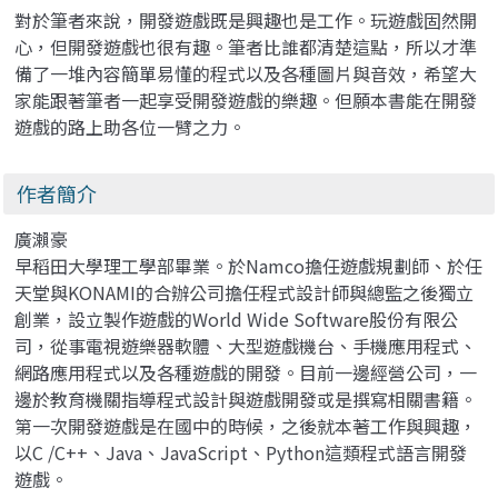
對於筆者來說，開發遊戲既是興趣也是工作。玩遊戲固然開
心，但開發遊戲也很有趣。筆者比誰都清楚這點，所以才準
備了一堆內容簡單易懂的程式以及各種圖片與音效，希望大
家能跟著筆者一起享受開發遊戲的樂趣。但願本書能在開發
遊戲的路上助各位一臂之力。
作者簡介
廣瀨豪
早稻田大學理工學部畢業。於Namco擔任遊戲規劃師、於任
天堂與KONAMI的合辦公司擔任程式設計師與總監之後獨立
創業，設立製作遊戲的World Wide Software股份有限公
司，從事電視遊樂器軟體、大型遊戲機台、手機應用程式、
網路應用程式以及各種遊戲的開發。目前一邊經營公司，一
邊於教育機關指導程式設計與遊戲開發或是撰寫相關書籍。
第一次開發遊戲是在國中的時候，之後就本著工作與興趣，
以C /C++、Java、JavaScript、Python這類程式語言開發
遊戲。