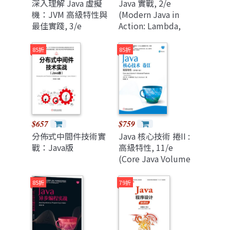
深入理解 Java 虛擬
Java 實戰, 2/e
機：JVM 高級特性與
(Modern Java in
最佳實踐, 3/e
Action: Lambda,
streams, functional
and reactive
85折
85折
programming, 2/e)
$657
$759
分佈式中間件技術實
Java 核心技術 捲II :
戰：Java版
高級特性, 11/e
(Core Java Volume
II -- Advanced
Features, 11/e)
85折
79折