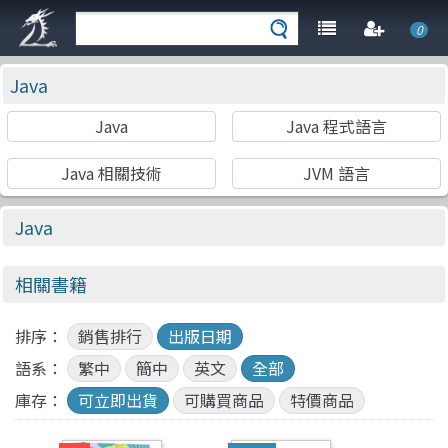
0
Java
Java
Java 程式語言
Java 相關技術
JVM 語言
Java
相關書籍
排序：
銷售排行
出版日期
語系：
繁中
簡中
英文
全部
庫存：
可立即出貨
可購買商品
特價商品