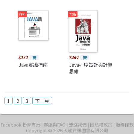
79折
79折
$232
$469
Java實踐指南
Java程序設計與計算
思維
1
2
3
下一頁
Facebook 粉絲專頁
客服與FAQ
連絡我們
隱私權政策
服務條款
Copyright © 2026 天瓏資訊圖書有限公司