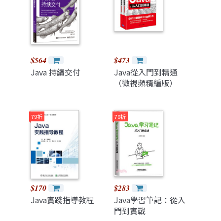
$564
$473
Java 持續交付
Java從入門到精通
（微視頻精編版）
79折
79折
$170
$283
Java實踐指導教程
Java學習筆記：從入
門到實戰