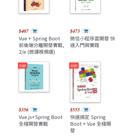
$407
$473
Vue + Spring Boot
微信小程序雲開發 快
前後端分離開發實戰,
速入門與實踐
2/e (微課視頻版)
85折
85折
$356
$555
Vue.js+Spring Boot
快速搞定 Spring
全棧開發實戰
Boot + Vue 全棧開
發