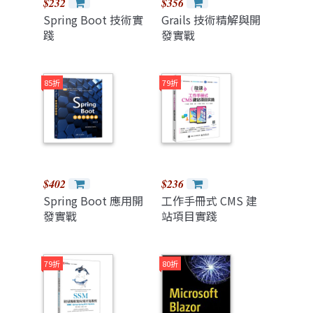
$232
$356
Spring Boot 技術實
Grails 技術精解與開
踐
發實戰
85折
79折
$402
$236
Spring Boot 應用開
工作手冊式 CMS 建
發實戰
站項目實踐
79折
80折