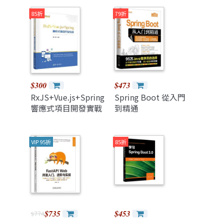
85折
79折
$300
$473
RxJS+Vue.js+Spring
Spring Boot 從入門
響應式項目開發實戰
到精通
VIP 95折
85折
$735
$453
$774