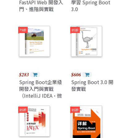
FastAPI Web 開發入
學習 Spring Boot
門、進階與實戰
3.0
79折
85折
$283
$606
Spring Boot企業級
Spring Boot 3.0 開
開發入門與實戰
發實戰
（IntelliJ IDEA·微
課視頻版）
85折
85折