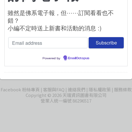
雖然是佛系電子報，但⋯⋯訂閱看看也不
錯？
小編不定時送上新書和活動的消息 :)
Powered by
EmailOctopus
Facebook 粉絲專頁
客服與FAQ
連絡我們
隱私權政策
服務條款
Copyright © 2026 天瓏資訊圖書有限公司
營業人統一編號 86296517