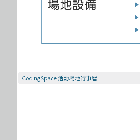
CodingSpace 活動場地行事曆