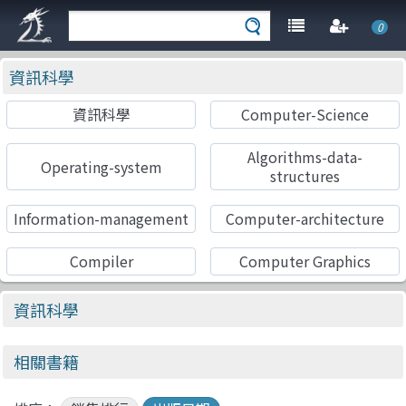
0
資訊科學
資訊科學
Computer-Science
Algorithms-data-
Operating-system
structures
Information-management
Computer-architecture
Compiler
Computer Graphics
資訊科學
相關書籍