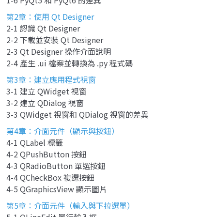
第2章：使用 Qt Designer
2-1 認識 Qt Designer
2-2 下載並安裝 Qt Designer
2-3 Qt Designer 操作介面說明
2-4 產生 .ui 檔案並轉換為 .py 程式碼
第3章：建立應用程式視窗
3-1 建立 QWidget 視窗
3-2 建立 QDialog 視窗
3-3 QWidget 視窗和 QDialog 視窗的差異
第4章：介面元件（顯示與按鈕）
4-1 QLabel 標籤
4-2 QPushButton 按鈕
4-3 QRadioButton 單選按鈕
4-4 QCheckBox 複選按鈕
4-5 QGraphicsView 顯示圖片
第5章：介面元件（輸入與下拉選單）
5-1 QLineEdit 單行輸入框