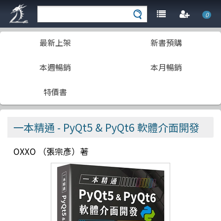
0
最新上架
新書預購
本週暢銷
本月暢銷
特價書
一本精通 - PyQt5 & PyQt6 軟體介面開發
OXXO （張宗彥）著