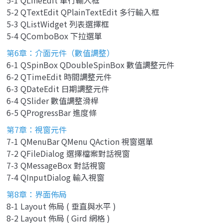
5-2 QTextEdit QPlainTextEdit 多行輸入框
5-3 QListWidget 列表選擇框
5-4 QComboBox 下拉選單
第6章：介面元件（數值調整）
6-1 QSpinBox QDoubleSpinBox 數值調整元件
6-2 QTimeEdit 時間調整元件
6-3 QDateEdit 日期調整元件
6-4 QSlider 數值調整滑桿
6-5 QProgressBar 進度條
第7章：視窗元件
7-1 QMenuBar QMenu QAction 視窗選單
7-2 QFileDialog 選擇檔案對話視窗
7-3 QMessageBox 對話視窗
7-4 QInputDialog 輸入視窗
第8章：界面佈局
8-1 Layout 佈局 ( 垂直與水平 )
8-2 Layout 佈局 ( Gird 網格 )