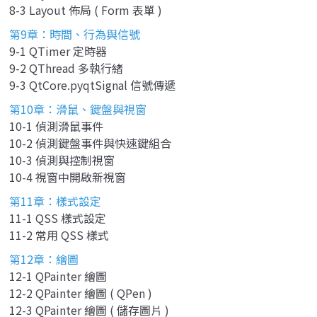
8-3 Layout 佈局 ( Form 表單 )
第9章：時間、行為與信號
9-1 QTimer 定時器
9-2 QThread 多執行緒
9-3 QtCore.pyqtSignal 信號傳遞
第10章：滑鼠、鍵盤與視窗
10-1 偵測滑鼠事件
10-2 偵測鍵盤事件與快速鍵組合
10-3 偵測與控制視窗
10-4 視窗中開啟新視窗
第11章：樣式設定
11-1 QSS 樣式設定
11-2 常用 QSS 樣式
第12章：繪圖
12-1 QPainter 繪圖
12-2 QPainter 繪圖 ( QPen )
12-3 QPainter 繪圖 ( 儲存圖片 )