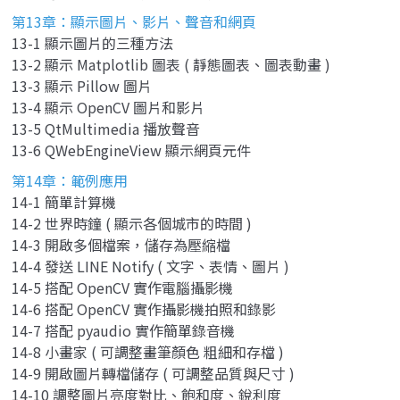
第13章：顯示圖片、影片、聲音和網頁
13-1 顯示圖片的三種方法
13-2 顯示 Matplotlib 圖表 ( 靜態圖表、圖表動畫 )
13-3 顯示 Pillow 圖片
13-4 顯示 OpenCV 圖片和影片
13-5 QtMultimedia 播放聲音
13-6 QWebEngineView 顯示網頁元件
第14章：範例應用
14-1 簡單計算機
14-2 世界時鐘 ( 顯示各個城市的時間 )
14-3 開啟多個檔案，儲存為壓縮檔
14-4 發送 LINE Notify ( 文字、表情、圖片 )
14-5 搭配 OpenCV 實作電腦攝影機
14-6 搭配 OpenCV 實作攝影機拍照和錄影
14-7 搭配 pyaudio 實作簡單錄音機
14-8 小畫家 ( 可調整畫筆顏色 粗細和存檔 )
14-9 開啟圖片轉檔儲存 ( 可調整品質與尺寸 )
14-10 調整圖片亮度對比、飽和度、銳利度