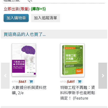
立即出貨(限量)
(庫存=5)
買這商品的人也買了...
$665
$405
$700
$520
大數據分析與資料挖
特徵工程不再難：資
礦, 2/e
料科學新手也能輕鬆
搞定！ (Feature
Engineering Made