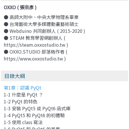
OXXO ( 張宗彥 )
● 高師大附中、中央大學物理系畢業
● 台灣藝術大學多媒體動畫藝術碩士
● Webduino 共同創辦人 ( 2015-2020 )
● STEAM 教育學習網創辦人 (
https://steam.oxxostudio.tw )
● OXXO.STUDIO 部落格作者 (
https://www.oxxostudio.tw )
目錄大綱
第1章：認識 PyQt
1-1 什麼是 PyQt ？
1-2 PyQt 的特色
1-3 安裝 PyQt5 或 PyQt6 函式庫
1-4 PyQt5 和 PyQt6 的初體驗
1-5 使用 class 寫法
1-6 PyQt5 和 PyQt6 的差異