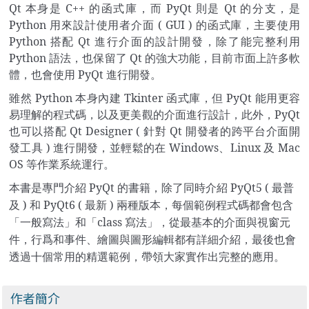
Qt
本身是 C++ 的函式庫，而 PyQt 則是 Qt 的分支，是
Python 用來設計使用者介面 ( GUI ) 的函式庫，主要使用
Python 搭配 Qt 進行介面的設計開發，除了能完整利用
Python 語法，也保留了 Qt 的強大功能，目前市面上許多軟
體，也會使用 PyQt 進行開發。
雖然 Python 本身內建 Tkinter 函式庫，但 PyQt 能用更容
易理解的程式碼，以及更美觀的介面進行設計，此外，PyQt
也可以搭配 Qt Designer ( 針對 Qt 開發者的跨平台介面開
發工具 ) 進行開發，並輕鬆的在 Windows、Linux 及 Mac
OS 等作業系統運行。
本書是專門介紹 PyQt 的書籍，除了同時介紹 PyQt5 ( 最普
及 ) 和 PyQt6 ( 最新 ) 兩種版本，每個範例程式碼都會包含
「一般寫法」和「class 寫法」，從最基本的介面與視窗元
件，行爲和事件、繪圖與圖形編輯都有詳細介紹，最後也會
透過十個常用的精選範例，帶領大家實作出完整的應用。
作者簡介