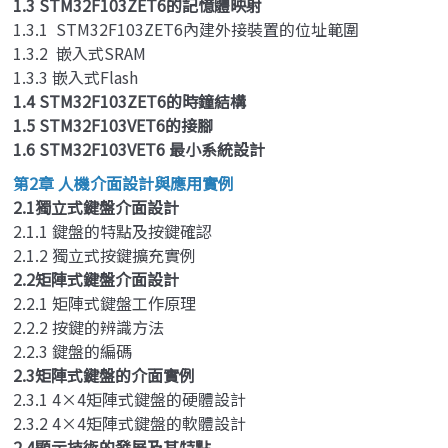
1.3 STM32F103ZET6的記憶體映射
1.3.1 STM32F103ZET6內建外接裝置的位址範圍
1.3.2 嵌入式SRAM
1.3.3 嵌入式Flash
1.4 STM32F103ZET6的時鐘結構
1.5 STM32F103VET6的接腳
1.6 STM32F103VET6 最小系統設計
第2章 人機介面設計與應用實例
2.1獨立式鍵盤介面設計
2.1.1 鍵盤的特點及按鍵確認
2.1.2 獨立式按鍵擴充實例
2.2矩陣式鍵盤介面設計
2.2.1 矩陣式鍵盤工作原理
2.2.2 按鍵的辨識方法
2.2.3 鍵盤的編碼
2.3矩陣式鍵盤的介面實例
2.3.1 4×4矩陣式鍵盤的硬體設計
2.3.2 4×4矩陣式鍵盤的軟體設計
2.4顯示技術的發展及其特點