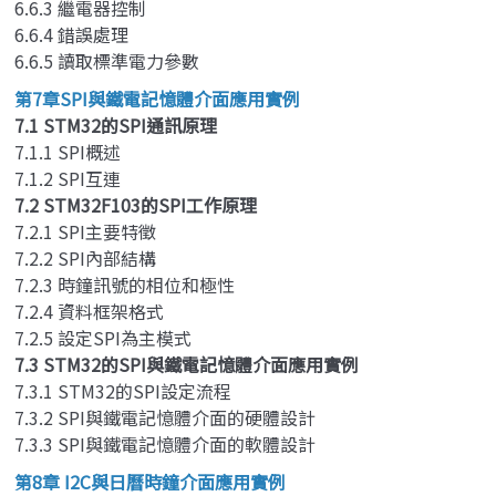
6.6.3 繼電器控制
6.6.4 錯誤處理
6.6.5 讀取標準電力參數
第7章SPI與鐵電記憶體介面應用實例
7.1 STM32的SPI通訊原理
7.1.1 SPI概述
7.1.2 SPI互連
7.2 STM32F103的SPI工作原理
7.2.1 SPI主要特徵
7.2.2 SPI內部結構
7.2.3 時鐘訊號的相位和極性
7.2.4 資料框架格式
7.2.5 設定SPI為主模式
7.3 STM32的SPI與鐵電記憶體介面應用實例
7.3.1 STM32的SPI設定流程
7.3.2 SPI與鐵電記憶體介面的硬體設計
7.3.3 SPI與鐵電記憶體介面的軟體設計
第8章 I2C與日曆時鐘介面應用實例