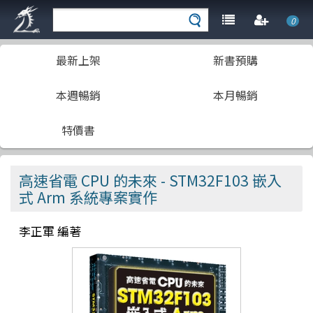
0
最新上架
新書預購
本週暢銷
本月暢銷
特價書
高速省電 CPU 的未來 - STM32F103 嵌入
式 Arm 系統專案實作
李正軍 編著