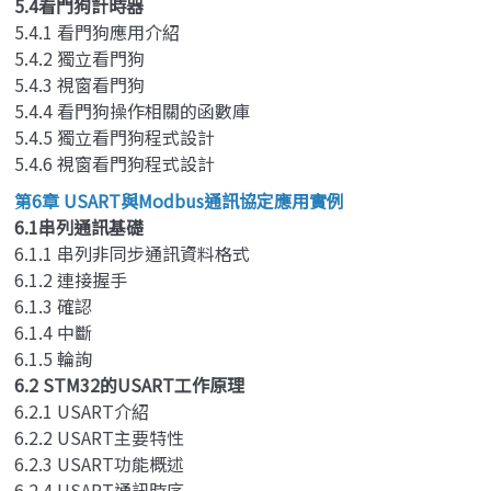
5.4看門狗計時器
5.4.1 看門狗應用介紹
5.4.2 獨立看門狗
5.4.3 視窗看門狗
5.4.4 看門狗操作相關的函數庫
5.4.5 獨立看門狗程式設計
5.4.6 視窗看門狗程式設計
第6章 USART與Modbus通訊協定應用實例
6.1串列通訊基礎
6.1.1 串列非同步通訊資料格式
6.1.2 連接握手
6.1.3 確認
6.1.4 中斷
6.1.5 輪詢
6.2 STM32的USART工作原理
6.2.1 USART介紹
6.2.2 USART主要特性
6.2.3 USART功能概述
6.2.4 USART通訊時序