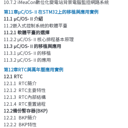
10.7.2 iMeaCon數位化變電站背景電腦監控網路系統
第11章μC/OS-Ⅱ在STM32上的移植與應用實例
11.1 μC/OS-Ⅱ介紹
11.2嵌入式控制系統的軟體平臺
11.2.1 軟體平臺的選擇
11.2.2 μC/OS-Ⅱ核心排程基本原理
11.3 μC/OS-Ⅱ的移植與應用
11.3.1 μC/OS-Ⅱ的移植
11.3.2 μC/OS-Ⅱ的應用
第12章RTC與萬年曆應用實例
12.1 RTC
12.1.1 RTC簡介
12.1.2 RTC主要特性
12.1.3 RTC內部結構
12.1.4 RTC重置過程
12.2備份暫存器(BKP)
12.2.1 BKP簡介
12.2.2 BKP特性