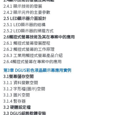
2.4.1 顯示技術的發展
2.4.2 顯示元件的主要參數
2.5 LED顯示器介面設計
2.5.1 LED顯示器的結構
2.5.2 LED顯示器的掃描方式
2.6觸控式螢幕技術及其在專案中的應用
2.6.1 觸控式螢幕發展歷程
2.6.2 觸控式螢幕的工作原理
2.6.3 工業用觸控式螢幕產品介紹
2.6.4觸控式螢幕在專案中的應用
第3章 DGUS彩色液晶顯示幕應用實例
3.1螢幕儲存空間
3.1.1 資料變數空間
3.1.2 字形檔(圖示)空間
3.1.3 圖片空間
3.1.4 暫存器
3.2 硬體設定檔
3.3 DGUS組態軟體安裝