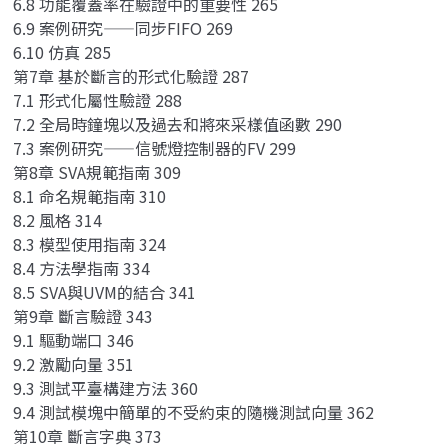
6.8 功能覆蓋率在驗證中的重要性 265
6.9 案例研究——同步FIFO 269
6.10 仿真 285
第7章 基於斷言的形式化驗證 287
7.1 形式化屬性驗證 288
7.2 全局時鐘塊以及過去和將來采樣值函數 290
7.3 案例研究——信號燈控制器的FV 299
第8章 SVA規範指南 309
8.1 命名規範指南 310
8.2 風格 314
8.3 模型使用指南 324
8.4 方法學指南 334
8.5 SVA與UVM的結合 341
第9章 斷言驗證 343
9.1 驅動端口 346
9.2 激勵向量 351
9.3 測試平臺構建方法 360
9.4 測試模塊中簡單的不受約束的隨機測試向量 362
第10章 斷言字典 373