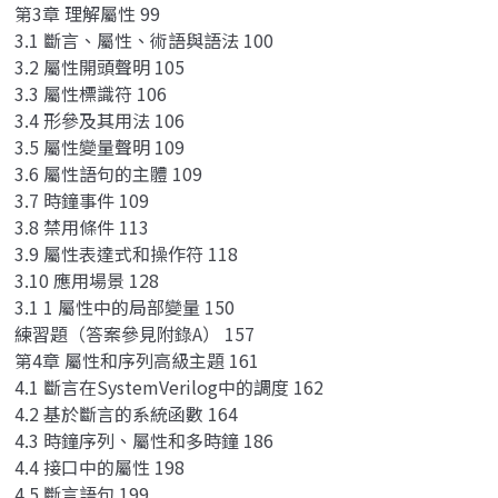
第3章 理解屬性 99
3.1 斷言、屬性、術語與語法 100
3.2 屬性開頭聲明 105
3.3 屬性標識符 106
3.4 形參及其用法 106
3.5 屬性變量聲明 109
3.6 屬性語句的主體 109
3.7 時鐘事件 109
3.8 禁用條件 113
3.9 屬性表達式和操作符 118
3.10 應用場景 128
3.1 1 屬性中的局部變量 150
練習題（答案參見附錄A） 157
第4章 屬性和序列高級主題 161
4.1 斷言在SystemVerilog中的調度 162
4.2 基於斷言的系統函數 164
4.3 時鐘序列、屬性和多時鐘 186
4.4 接口中的屬性 198
4.5 斷言語句 199