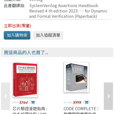
此書翻譯自:
SystemVerilog Assertions Handbook
Revised 4 th edition 2023: … for Dynamic
and Formal Verification (Paperback)
立即出貨(限量)
買這商品的人也買了...
$564
$998
$594
$1,280
芯片驗證漫遊指南 :
CODE COMPLETE：