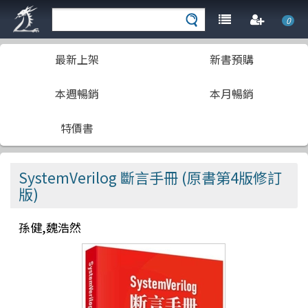
0
最新上架
新書預購
本週暢銷
本月暢銷
特價書
SystemVerilog 斷言手冊 (原書第4版修訂
版)
孫健,魏浩然