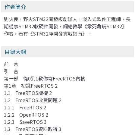
作者簡介
劉火良，野火STM32開發板創辦人，嵌入式軟件工程師，長
期從事STM32軟硬件開發，網絡教學《零死角玩STM32》
作者，著有《STM32庫開發實戰指南》。
目錄大綱
前 言
引 言
第一部 從0到1教你寫FreeRTOS內核
第1章 初識FreeRTOS 2
1.1 FreeRTOS版權 2
1.2 FreeRTOS收費問題 2
1.2.1 FreeRTOS 2
1.2.2 OpenRTOS 2
1.2.3 SaveRTOS 3
1.3 FreeRTOS資料取得 3