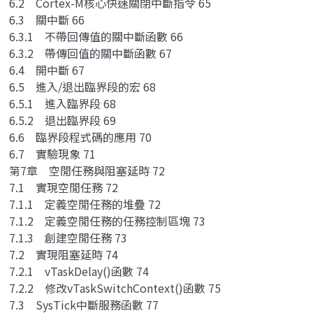
6.2 Cortex-M核心快速關閉中斷指令 65
6.3 關中斷 66
6.3.1 不帶回傳值的關中斷函數 66
6.3.2 帶傳回值的關中斷函數 67
6.4 開中斷 67
6.5 進入/退出臨界段的宏 68
6.5.1 進入臨界段 68
6.5.2 退出臨界段 69
6.6 臨界段程式碼的應用 70
6.7 實驗現象 71
第7章 空閒任務與阻塞延時 72
7.1 實現空閒任務 72
7.1.1 定義空閒任務的堆疊 72
7.1.2 定義空閒任務的任務控制區塊 73
7.1.3 創建空閒任務 73
7.2 實現阻塞延時 74
7.2.1 vTaskDelay()函數 74
7.2.2 修改vTaskSwitchContext()函數 75
7.3 SysTick中斷服務函數 77