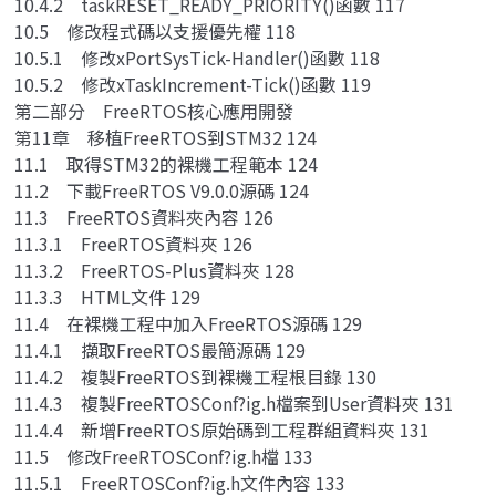
10.4.2 taskRESET_READY_PRIORITY()函數 117
10.5 修改程式碼以支援優先權 118
10.5.1 修改xPortSysTick-Handler()函數 118
10.5.2 修改xTaskIncrement-Tick()函數 119
第二部分 FreeRTOS核心應用開發
第11章 移植FreeRTOS到STM32 124
11.1 取得STM32的裸機工程範本 124
11.2 下載FreeRTOS V9.0.0源碼 124
11.3 FreeRTOS資料夾內容 126
11.3.1 FreeRTOS資料夾 126
11.3.2 FreeRTOS-Plus資料夾 128
11.3.3 HTML文件 129
11.4 在裸機工程中加入FreeRTOS源碼 129
11.4.1 擷取FreeRTOS最簡源碼 129
11.4.2 複製FreeRTOS到裸機工程根目錄 130
11.4.3 複製FreeRTOSConf?ig.h檔案到User資料夾 131
11.4.4 新增FreeRTOS原始碼到工程群組資料夾 131
11.5 修改FreeRTOSConf?ig.h檔 133
11.5.1 FreeRTOSConf?ig.h文件內容 133