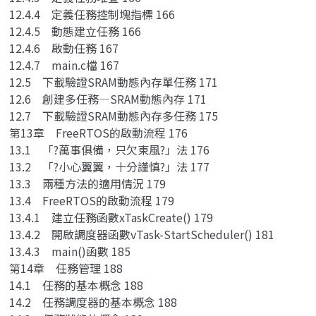
12.4.4 定義任務控制塊指標 166
12.4.5 動態建立任務 166
12.4.6 啟動任務 167
12.4.7 main.c檔 167
12.5 下載驗證SRAM動態內存單任務 171
12.6 創建多任務—SRAM動態內存 171
12.7 下載驗證SRAM動態內存多任務 175
第13章 FreeRTOS的啟動流程 176
13.1 「?萬事俱備，只欠東風?」法 176
13.2 「?小心翼翼，十分謹慎?」法 177
13.3 兩種方法的適用情況 179
13.4 FreeRTOS的啟動流程 179
13.4.1 建立任務函數xTaskCreate() 179
13.4.2 開啟調度器函數vTask-StartScheduler() 181
13.4.3 main()函數 185
第14章 任務管理 188
14.1 任務的基本概念 188
14.2 任務調度器的基本概念 188