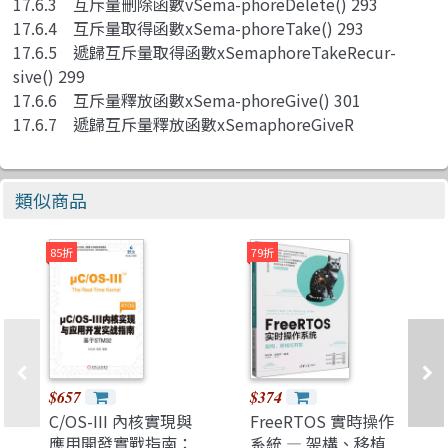
17.6.3 互斥量刪除函數vSema-phoreDelete() 293
17.6.4 互斥量取得函數xSema-phoreTake() 293
17.6.5 遞歸互斥量取得函數xSemaphoreTakeRecur-
sive() 299
17.6.6 互斥量釋放函數xSema-phoreGive() 301
17.6.7 遞歸互斥量釋放函數xSemaphoreGiveR
類似商品
85折
79折
$657
$374
C/OS-III 內核實現與
FreeRTOS 實時操作
應用開發實戰指南：
系統 — 架構、移植