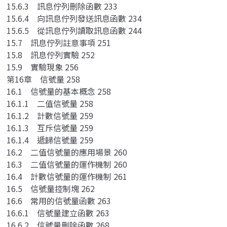
15.6.3 訊息佇列刪除函數 233
15.6.4 向訊息佇列發送訊息函數 234
15.6.5 從訊息佇列讀取訊息函數 244
15.7 訊息佇列註意事項 251
15.8 訊息佇列實驗 252
15.9 實驗現象 256
第16章 信號量 258
16.1 信號量的基本概念 258
16.1.1 二值信號量 258
16.1.2 計數信號量 259
16.1.3 互斥信號量 259
16.1.4 遞歸信號量 259
16.2 二值信號量的應用場景 260
16.3 二值信號量的運作機制 260
16.4 計數信號量的運作機制 261
16.5 信號量控制塊 262
16.6 常用的信號量函數 263
16.6.1 信號量建立函數 263
16.6.2 信號量刪除函數 268