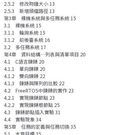
2.5.2 修改時鐘大小 13
2.5.3 新增頭檔路徑 13
第3章 裸機系統與多任務系統 15
3.1 裸機系統 15
3.1.1 輪詢系統 15
3.1.2 前後臺系統 16
3.2 多任務系統 17
第4章 資料結構—列表與清單項目 20
4.1 C語言鍊錶 20
4.1.1 單向鍊錶 20
4.1.2 雙向鍊錶 22
4.1.3 鍊錶與陣列的比較 22
4.2 FreeRTOS中鍊錶的實作 23
4.2.1 實現鍊錶節點 23
4.2.2 實現鍊錶根節點 25
4.3 鍊錶節點插入實驗 31
4.4 實驗現象 34
第5章 任務的定義與任務切換 35
5.1 本章目標 35