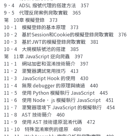
9．4 ADSL 撥號代理的搭建方法 357
9．5 代理反爬案例爬取實戰 365
第 10章 模擬登錄 373
10．1 模擬登錄的基本原理 373
10．2 基於Session和Cookie的模擬登錄爬取實戰 376
10．3 基於JWT的模擬登錄爬取實戰 381
10．4 大規模賬號池的搭建 385
第 11章 JavaScript 逆向爬蟲 397
11．1 網站加密和混淆技術簡介 397
11．2 瀏覽器調試常用技巧 413
11．3 JavaScript Hook 的使用 430
11．4 無限 debugger 的原理與繞過 440
11．5 使用 Python 模擬執行 JavaScript 445
11．6 使用 Node． js 模擬執行 JavaScript 451
11．7 瀏覽器環境下 JavaScript 的模擬執行 454
11．8 AST 技術簡介 460
11．9 使用 AST 技術還原混淆代碼 472
11．10 特殊混淆案例的還原 480