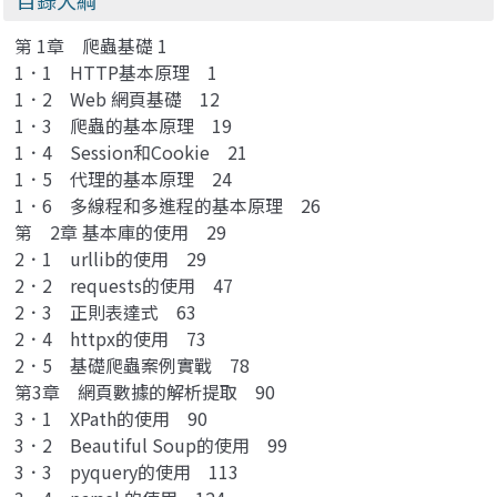
第 1章 爬蟲基礎 1
1．1 HTTP基本原理 1
1．2 Web 網頁基礎 12
1．3 爬蟲的基本原理 19
1．4 Session和Cookie 21
1．5 代理的基本原理 24
1．6 多線程和多進程的基本原理 26
第 2章 基本庫的使用 29
2．1 urllib的使用 29
2．2 requests的使用 47
2．3 正則表達式 63
2．4 httpx的使用 73
2．5 基礎爬蟲案例實戰 78
第3章 網頁數據的解析提取 90
3．1 XPath的使用 90
3．2 Beautiful Soup的使用 99
3．3 pyquery的使用 113