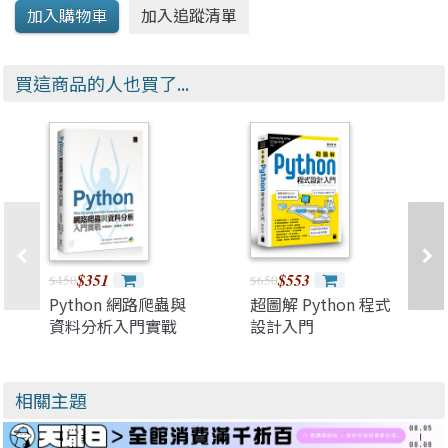
買這商品的人也買了...
$351
$553
$450
$650
Python 網路爬蟲與
超圖解 Python 程式
資料分析入門實戰
設計入門
相關主題