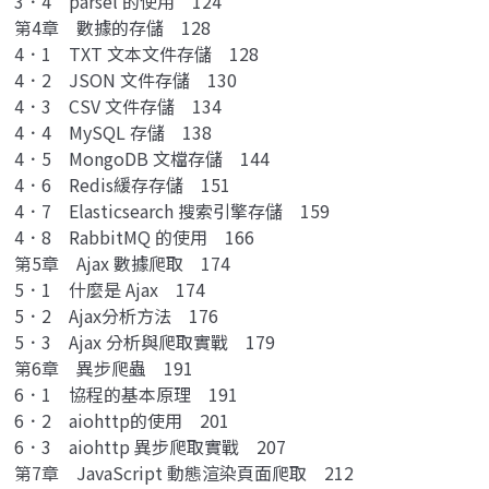
3．4 parsel 的使用 124
第4章 數據的存儲 128
4．1 TXT 文本文件存儲 128
4．2 JSON 文件存儲 130
4．3 CSV 文件存儲 134
4．4 MySQL 存儲 138
4．5 MongoDB 文檔存儲 144
4．6 Redis緩存存儲 151
4．7 Elasticsearch 搜索引擎存儲 159
4．8 RabbitMQ 的使用 166
第5章 Ajax 數據爬取 174
5．1 什麼是 Ajax 174
5．2 Ajax分析方法 176
5．3 Ajax 分析與爬取實戰 179
第6章 異步爬蟲 191
6．1 協程的基本原理 191
6．2 aiohttp的使用 201
6．3 aiohttp 異步爬取實戰 207
第7章 JavaScript 動態渲染頁面爬取 212