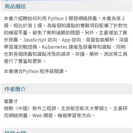
商品描述
本書介紹瞭如何利用 Python 3 開發網絡爬蟲。本書為第 2
版，相比於第 1 版，為每個知識點的實戰項目配備了針對性
的練習平臺，避免了案例過期的問題。另外，主要增加了異
步爬蟲、JavaScript 逆向、App 逆向、頁面智能解析、深度
學習識別驗證碼、Kubernetes 運維及部署等知識點，同時
也對各個爬蟲知識點涉及的請求、存儲、解析、測試等工具
進行了豐富和更新。
本書適合Python 程序員閱讀。
作者簡介
崔慶才
微軟（中國）軟件工程師，北京航空航天大學碩士，主要研
究網絡爬蟲、Web 開發、機器學習等方向。
目錄大綱