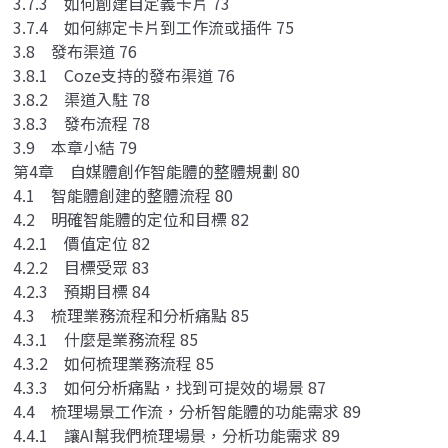
3.7.3 如何創建自定義卡片 73
3.7.4 如何綁定卡片到工作流或插件 75
3.8 發布渠道 76
3.8.1 Coze支持的發布渠道 76
3.8.2 渠道入駐 78
3.8.3 發布流程 78
3.9 本章小結 79
第4章 自媒體創作智能體的整體規劃 80
4.1 智能體創建的整體流程 80
4.2 明確智能體的定位和目標 82
4.2.1 價值定位 82
4.2.2 目標受眾 83
4.2.3 預期目標 84
4.3 梳理業務流程和分析痛點 85
4.3.1 什麼是業務流程 85
4.3.2 如何梳理業務流程 85
4.3.3 如何分析痛點，找到可提效的場景 87
4.4 梳理場景工作流，分析智能體的功能需求 89
4.4.1 讓AI幫我們梳理場景，分析功能需求 89