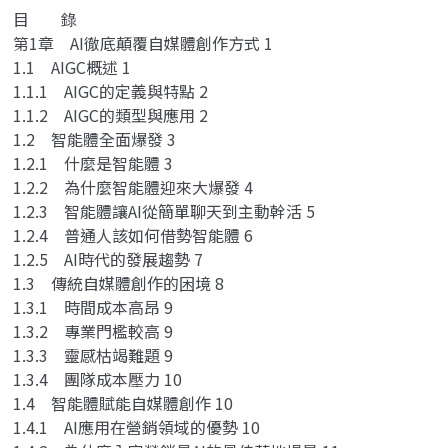
目 錄
第1章 AI徹底顛覆自媒體創作方式 1
1.1 AIGC概述 1
1.1.1 AIGC的定義與特點 2
1.1.2 AIGC的類型與應用 2
1.2 智能體全面爆發 3
1.2.1 什麼是智能體 3
1.2.2 為什麼智能體迎來大爆發 4
1.2.3 智能體讓AI從簡單聊天到主動幹活 5
1.2.4 普通人該如何借勢智能體 6
1.2.5 AI時代的發展趨勢 7
1.3 傳統自媒體創作的困境 8
1.3.1 時間成本高昂 9
1.3.2 專業門檻較高 9
1.3.3 靈感枯竭難題 9
1.3.4 團隊成本壓力 10
1.4 智能體賦能自媒體創作 10
1.4.1 AI應用在營銷領域的優勢 10