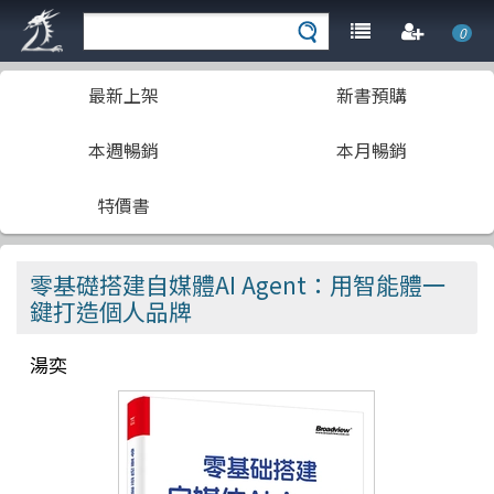
0
最新上架
新書預購
本週暢銷
本月暢銷
特價書
零基礎搭建自媒體AI Agent：用智能體一
鍵打造個人品牌
湯奕