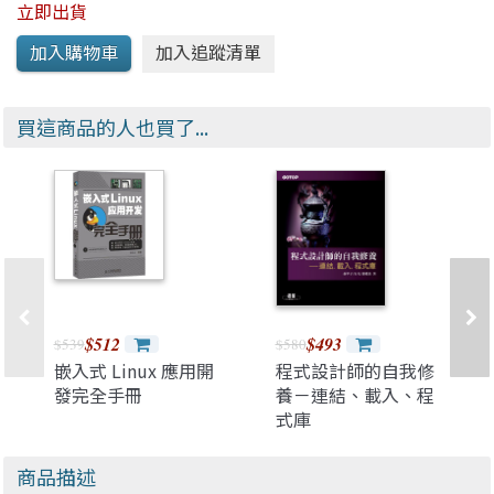
立即出貨
買這商品的人也買了...
$512
$493
$539
$580
嵌入式 Linux 應用開
程式設計師的自我修
發完全手冊
養－連結、載入、程
式庫
商品描述