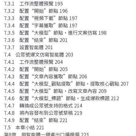
7.3.1 工作流整體預覽 195
7.3.2 配置“開始”節點 196
7.3.3 配置“視頻下載”節點 197
7.3.4 配置“字幕獲取”節點 197
7.3.5 配置“大模型”節點，進行文案仿寫 198
7.3.6 配置“結束”節點 201
7.3.7 設置智能體 201
7.4 公眾號爆文仿寫智能體 203
7.4.1 工作流整體預覽 204
7.4.2 配置“開始”節點 205
7.4.3 配置“文章內容獲取”節點 206
7.4.4 配置“大模型_觀點提取”節點，提取核心觀點 207
7.4.5 配置“大模型”節點，改寫文章內容 209
7.4.6 配置“大模型_標題”節點，生成爆款標題 212
7.4.7 轉換成公眾號支持的格式 214
7.4.8 將內容發布到公眾號草稿 219
7.4.9 配置“結束”節點 221
7.5 本章小結 221
第8章 用智能體一鍵產出口播視頻 223