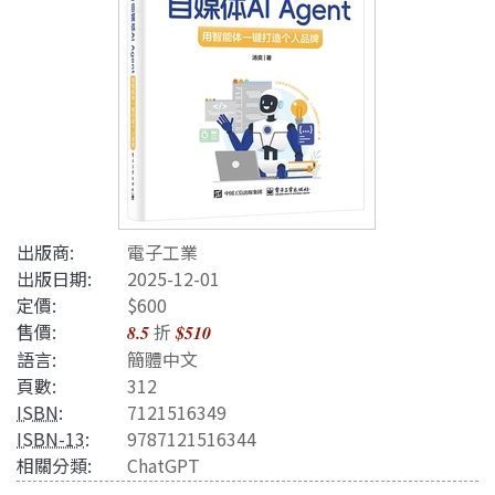
出版商:
電子工業
出版日期:
2025-12-01
定價:
$600
售價:
折
8.5
$510
語言:
簡體中文
頁數:
312
ISBN
:
7121516349
ISBN-13
:
9787121516344
相關分類:
ChatGPT