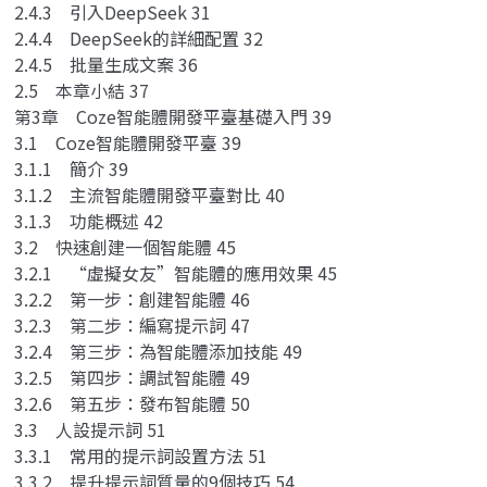
2.4.3 引入DeepSeek 31
2.4.4 DeepSeek的詳細配置 32
2.4.5 批量生成文案 36
2.5 本章小結 37
第3章 Coze智能體開發平臺基礎入門 39
3.1 Coze智能體開發平臺 39
3.1.1 簡介 39
3.1.2 主流智能體開發平臺對比 40
3.1.3 功能概述 42
3.2 快速創建一個智能體 45
3.2.1 “虛擬女友”智能體的應用效果 45
3.2.2 第一步：創建智能體 46
3.2.3 第二步：編寫提示詞 47
3.2.4 第三步：為智能體添加技能 49
3.2.5 第四步：調試智能體 49
3.2.6 第五步：發布智能體 50
3.3 人設提示詞 51
3.3.1 常用的提示詞設置方法 51
3.3.2 提升提示詞質量的9個技巧 54