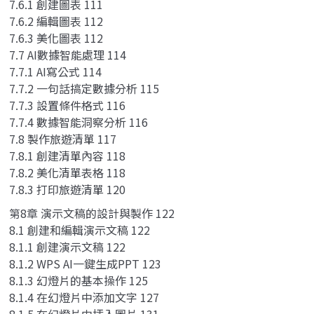
7.6.1 創建圖表 111
7.6.2 編輯圖表 112
7.6.3 美化圖表 112
7.7 AI數據智能處理 114
7.7.1 AI寫公式 114
7.7.2 一句話搞定數據分析 115
7.7.3 設置條件格式 116
7.7.4 數據智能洞察分析 116
7.8 製作旅遊清單 117
7.8.1 創建清單內容 118
7.8.2 美化清單表格 118
7.8.3 打印旅遊清單 120
第8章 演示文稿的設計與製作 122
8.1 創建和編輯演示文稿 122
8.1.1 創建演示文稿 122
8.1.2 WPS AI一鍵生成PPT 123
8.1.3 幻燈片的基本操作 125
8.1.4 在幻燈片中添加文字 127
8.1.5 在幻燈片中插入圖片 131