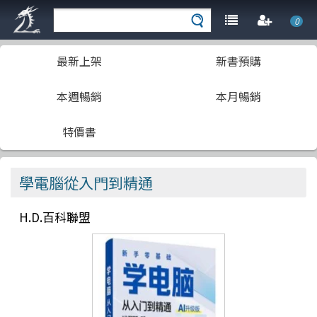
0
最新上架
新書預購
本週暢銷
本月暢銷
特價書
學電腦從入門到精通
H.D.百科聯盟