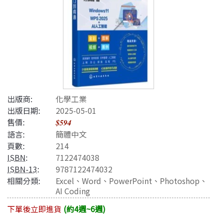
出版商:
化學工業
出版日期:
2025-05-01
售價:
$594
語言:
簡體中文
頁數:
214
ISBN
:
7122474038
ISBN-13
:
9787122474032
相關分類:
Excel
、
Word
、
PowerPoint
、
Photoshop
、
AI Coding
下單後立即進貨
(約4週~6週)