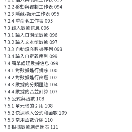
7.2.2 移動與覆制工作表 094
7.2.3 隱藏/顯示工作表 095
7.2.4 重命名工作表 095
7.3 錄入數據信息 096
7.3.1 輸入日期型數據 096
7.3.2 輸入文本型數據 097
7.3.3 自動填充數據序列 098
7.3.4 輸入自定義序列 099
7.4 簡單處理數據信息 099
7.4.1 對數據進行排序 100
7.4.2 對數據進行篩選 102
7.4.3 數據的分類匯總 104
7.4.4 數據的合並計算 107
7.5 公式與函數 108
7.5.1 單元格的引用 108
7.5.2 快速輸入公式和函數 109
7.5.3 常用函數介紹 110
7.6 根據數據創建圖表 111