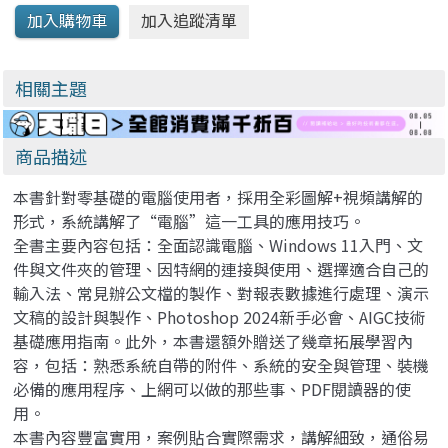
相關主題
商品描述
本書針對零基礎的電腦使用者，採用全彩圖解+視頻講解的
形式，系統講解了“電腦”這一工具的應用技巧。
全書主要內容包括：全面認識電腦、Windows 11入門、文
件與文件夾的管理、因特網的連接與使用、選擇適合自己的
輸入法、常見辦公文檔的製作、對報表數據進行處理、演示
文稿的設計與製作、Photoshop 2024新手必會、AIGC技術
基礎應用指南。此外，本書還額外贈送了幾章拓展學習內
容，包括：熟悉系統自帶的附件、系統的安全與管理、裝機
必備的應用程序、上網可以做的那些事、PDF閱讀器的使
用。
本書內容豐富實用，案例貼合實際需求，講解細致，通俗易