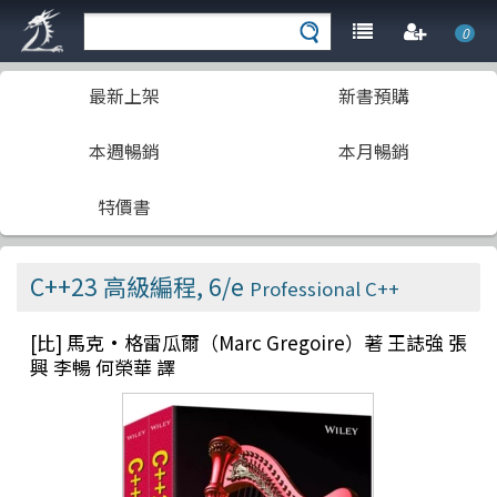
0
最新上架
新書預購
本週暢銷
本月暢銷
特價書
C++23 高級編程, 6/e
Professional C++
[比] 馬克·格雷瓜爾（Marc Gregoire）著 王誌強 張
興 李暢 何榮華 譯