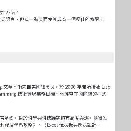
式設計方法。
理想的函數式語言，但這一點反而使其成為一個極佳的教學工
amming 文章。他來自美國紐奧良，於 2000 年開始接觸 Lisp
 programming 技術實現業務目標。他經常在國際級的程式
程式語言基礎，對於科學與科技議題抱有高度興趣，隨後投
深度學習攻略》、《Excel 儀表板與圖表設計 +