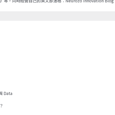
等，同時經營自己的英文部落格：Neurozo Innovation Blog
 Data
何？