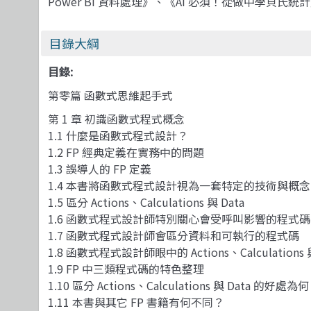
Power BI 資料處理》、《AI 必須！從做中學貝氏統計》
目錄大綱
目錄:
第零篇 函數式思維起手式
第 1 章 初識函數式程式概念
1.1 什麼是函數式程式設計？
1.2 FP 經典定義在實務中的問題
1.3 誤導人的 FP 定義
1.4 本書將函數式程式設計視為一套特定的技術與概念
1.5 區分 Actions、Calculations 與 Data
1.6 函數式程式設計師特別關心會受呼叫影響的程式碼
1.7 函數式程式設計師會區分資料和可執行的程式碼
1.8 函數式程式設計師眼中的 Actions、Calculations 與
1.9 FP 中三類程式碼的特色整理
1.10 區分 Actions、Calculations 與 Data 的好處為
1.11 本書與其它 FP 書籍有何不同？