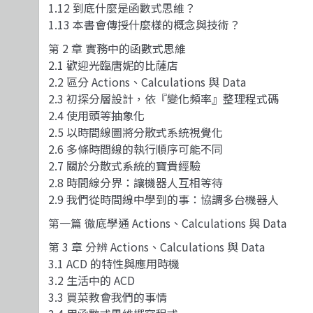
1.12 到底什麼是函數式思維？
1.13 本書會傳授什麼樣的概念與技術？
第 2 章 實務中的函數式思維
2.1 歡迎光臨唐妮的比薩店
2.2 區分 Actions、Calculations 與 Data
2.3 初探分層設計，依『變化頻率』整理程式碼
2.4 使用頭等抽象化
2.5 以時間線圖將分散式系統視覺化
2.6 多條時間線的執行順序可能不同
2.7 關於分散式系統的寶貴經驗
2.8 時間線分界：讓機器人互相等待
2.9 我們從時間線中學到的事：協調多台機器人
第一篇 徹底學通 Actions、Calculations 與 Data
第 3 章 分辨 Actions、Calculations 與 Data
3.1 ACD 的特性與應用時機
3.2 生活中的 ACD
3.3 買菜教會我們的事情