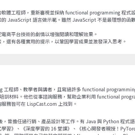
師，重新審視並採納 functional programming 程
avaScript 語言做示範。雖然 JavaScript 不是最
配電商平台技術的劇情以增強閱讀和理解效果。
素，還有各種實用的提示，以鞏固學習成果並激發深入思考。
ramming 工程師、教學者與講者，且寫過許多 functional progr
Clojure 培訓材料。他也從事諮詢服務，幫助企業利用 functional
在 LispCast.com 上找到。
曾擔任過行銷、產品設計等工作。有 Java 與 Python 
、《深度學習的 16 堂課》、《核心開發者親授！PyTorch 