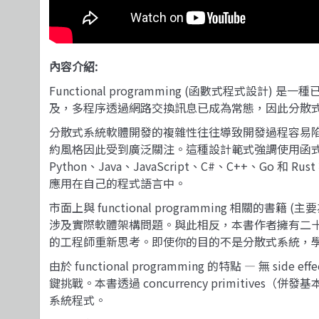
內容介紹:
Functional programming (函數式程
及，多程序透過網路交換訊息已成為常態，因此分散
分散式系統軟體開發的複雜性往往導致開發過程容易陷入混亂
約風格因此受到廣泛關注。這種設計範式強調使用函
Python、Java、JavaScript、C#、C++、Go
應用在自己的程式語言中。
市面上與 functional programming 
涉及實際軟體架構問題。與此相反，本書作者擁有二十年在產
的工程師重新思考。即使你的目的不是分散式系統，學習 fu
由於 functional programming 的特點 
鍵挑戰。本書透過 concurrency primiti
系統程式。