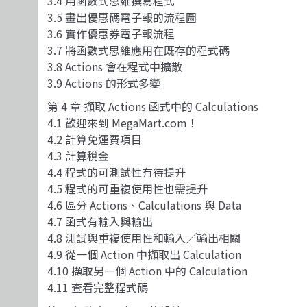
3.4 用函數式思維撰寫程式
3.5 畫出優惠碼電子報的流程圖
3.6 實作優惠券電子報流程
3.7 將函數式思維應用在既存的程式碼
3.8 Actions 會在程式中擴散
3.9 Actions 的形式多變
第 4 章 擷取 Actions 函式中的 Calculations
4.1 歡迎來到 MegaMart.com！
4.2 計算免運費項目
4.3 計算稅金
4.4 程式的可測試性有待提升
4.5 程式的可重複使用性也需提升
4.6 區分 Actions、Calculations 與 Data
4.7 函式有輸入與輸出
4.8 測試與重複使用性和輸入╱輸出相關
4.9 從一個 Action 中擷取出 Calculation
4.10 擷取另一個 Action 中的 Calculation
4.11 查看完整程式碼