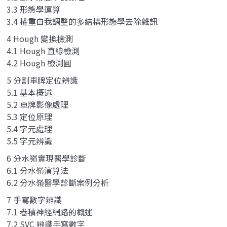
3.3 形態學運算
3.4 權重自我調整的多結構形態學去除雜訊
4 Hough 變換檢測
4.1 Hough 直線檢測
4.2 Hough 檢測圓
5 分割車牌定位辨識
5.1 基本概述
5.2 車牌影像處理
5.3 定位原理
5.4 字元處理
5.5 字元辨識
6 分水嶺實現醫學診斷
6.1 分水嶺演算法
6.2 分水嶺醫學診斷案例分析
7 手寫數字辨識
7.1 卷積神經網路的概述
7.2 SVC 辨識手寫數字