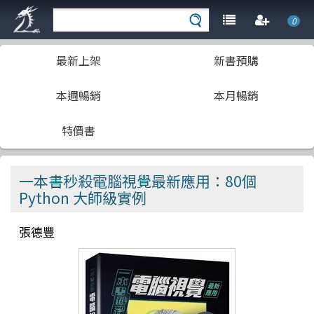
0
最新上架
新書預購
本週暢銷
本月暢銷
特價書
一本書秒殺電腦視覺最新應用：80個
Python 大師級實例
張德豐