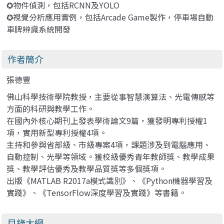
✪物件偵測，包括RCNN及YOLO
✪視覺分析應用實例，包括Arcade Game製作，停車場自動
車牌辨識系統開發
作者簡介
張德豐
佛山科學技術學院教授，主要從事智慧演算法、光電傳感等
方面的科研與教學工作。
在國內外核心期刊上發表學術論文9篇，獲發明專利授權1
項，實用新型專利授權4項。
主持和參與省部級、市級專案4項，課題涉及到電腦應用、
自動控制、光學等領域。獲校級優秀青年教師獎、教學成果
獎、教學評估優秀及教學品質獎等多個獎項。
出版《MATLAB R2017a模式識別》、《Python機器學習及
實踐》、《TensorFlow深度學習及實踐》等書籍。
目錄大綱