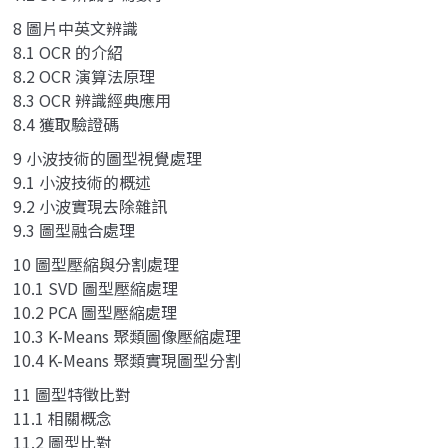
8 圖片中英文辨識
8.1 OCR 的介紹
8.2 OCR 演算法原理
8.3 OCR 辨識經典應用
8.4 獲取驗證碼
9 小波技術的圖型視覺處理
9.1 小波技術的概述
9.2 小波實現去除雜訊
9.3 圖型融合處理
10 圖型壓縮與分割處理
10.1 SVD 圖型壓縮處理
10.2 PCA 圖型壓縮處理
10.3 K-Means 聚類圖像壓縮處理
10.4 K-Means 聚類實現圖型分割
11 圖型特徵比對
11.1 相關概念
11.2 圖型比對