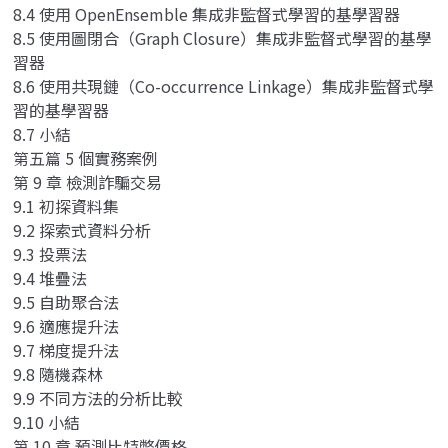
8.4 使用 OpenEnsemble 集成非監督式學習的基學習器
8.5 使用圖閉合（Graph Closure）集成非監督式學習的基學
習器
8.6 使用共現鏈（Co-occurrence Linkage）集成非監督式學
習的基學習器
8.7 小結
第五篇 5 個實務案例
第 9 章 檢測詐騙交易
9.1 初探資料集
9.2 探索式資料分析
9.3 投票法
9.4 堆疊法
9.5 自助聚合法
9.6 適應提升法
9.7 梯度提升法
9.8 隨機森林
9.9 不同方法的分析比較
9.10 小結
第 10 章 預測比特幣價格