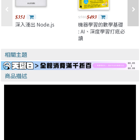
$351
$493
$580
深入淺出 Node.js
機器學習的數學基礎
: AI、深度學習打底必
讀
相關主題
商品描述