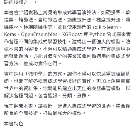
缺的技術之一。
本書會介紹實務上常見的集成式學習演算法，如硬投票、軟
投票、堆疊法、自助聚合法、適應提升法、梯度提升法、隨
機森林、極端隨機樹等，並且使用熱門的 scikit-learn、
Keras、OpenEnsembles、XGBoost 等 Python 函式庫來實
作各種不同的集成式學習技術，建構出一個強大的模型。熟
稔本書的內容後，不但可以精通集成式學習，在實際情境中
面對問題時，亦能具備充分的專業知識判斷適用的集成式學
習方法，並成功實作它們。
書中採用「做中學」的方式，讓你不僅可以快速掌握理論基
礎，也能了解各種集成式學習技術的實作，再加上運用真實
世界中的資料集，你將能夠建立出更佳的機器學習模型，以
解決各種問題，包含迴歸、分類、分群。
現在翻開本書，讓我們一起進入集成式學習的世界，整合你
所會的全部技術，打造最強大的模型。
本書特色: