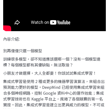
內容介紹:
別再傻傻只選一個模型
訓練很多模型，卻不知道應該選哪一個？沒有一個模型達
標？每個模型都有其優缺點，無法取捨？
小朋友才做選擇，大人全都要！你該試試集成式學習！
集成式學習是使用 2 種或更多的機器學習演算法，來組合出
預測能力更好的模型。DeepMind 已經使用集成式學習來組
合多個神經網路，控制 Google 資料中心的運作效能；集成
式學習技術也在 Kaggle 平台上，席捲了各個競賽的第一名
寶座。因此，集成式學習是建立出更具威力的模型，不可或