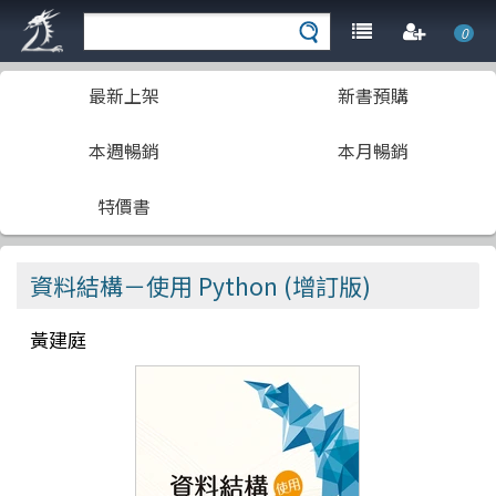
0
最新上架
新書預購
本週暢銷
本月暢銷
特價書
資料結構－使用 Python (增訂版)
黃建庭