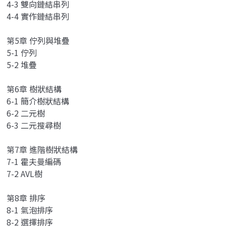
4-3 雙向鏈結串列
4-4 實作鏈結串列
第5章 佇列與堆疊
5-1 佇列
5-2 堆疊
第6章 樹狀結構
6-1 簡介樹狀結構
6-2 二元樹
6-3 二元搜尋樹
第7章 進階樹狀結構
7-1 霍夫曼編碼
7-2 AVL樹
第8章 排序
8-1 氣泡排序
8-2 選擇排序