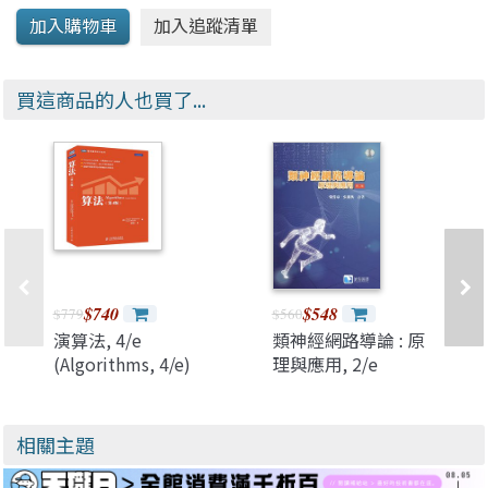
買這商品的人也買了...
$740
$548
$779
$560
演算法, 4/e
類神經網路導論 : 原
(Algorithms, 4/e)
理與應用, 2/e
相關主題