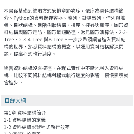
本書從基礎到進階方式安排章節次序，依序為資料結構簡
介、Python的資料儲存容器、陣列、鏈結串列、佇列與堆
疊、樹狀結構、進階樹狀結構、排序、搜尋與雜湊、圖形資
料結構與圖形走訪、圖形最短路徑、常見圖形演算法、2-3-
Tree、2-3-4-Tree 與B-Tree。一步步帶領讀者進入資料結
構的世界，熟悉資料結構的概念，以運用資料結構解決問
題，提高程式執行速度。
學習資料結構沒有捷徑，在程式實作中不斷地融入資料結
構，比較不同資料結構對程式執行速度的影響，慢慢累積就
會進步。
目錄大綱
第1章 資料結構簡介
1-1 資料結構的定義
1-2 資料結構影響程式執行效率
1-3 演算法的定義