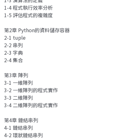
1-4 程式執行效率分析
1-5 評估程式的複雜度
第2章 Python的資料儲存容器
2-1 tuple
2-2 串列
2-3 字典
2-4 集合
第3章 陣列
3-1 一維陣列
3-2 一維陣列的程式實作
3-3 二維陣列
3-4 二維陣列的程式實作
第4章 鏈結串列
4-1 鏈結串列
4-2 環狀鏈結串列