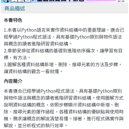
商品描述
本書特色
1.本書以Python語言來實作資料結構中的重要理論，適合已
經學過Python程式語法、具有基礎Python類別與物件語法
與概念的讀者進階研習資料結構。
2.章節安排從資料結構的基礎到進階依序編次，讓學習有目
標，有方法。
3.圖解各種資料結構新增、刪除、搜尋元素的方法及步驟，
讓資料結構的觀念一看就懂。
內容簡介
本書適合已經學過Python程式語法、具有基礎Python類別
與物件語法與概念的讀者進階研習資料結構。使用圖解方式
說明資料結構的概念，依照步驟顯示資料結構中新增、刪
除、搜尋元素的運作過程，各種資料結構的優缺點與使用時
機，務求讓概念的解說清楚易懂。接著，進行程式碼實作與
解說，並分析程式的執行效率。