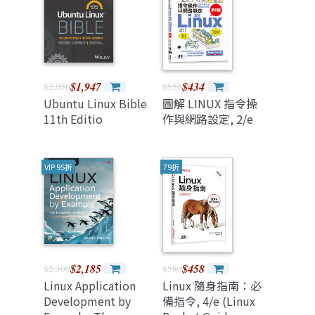
$1,947
$434
$2,050
$550
Ubuntu Linux Bible
圖解 LINUX 指令操
11th Editio
作與網路設定, 2/e
VIP 95折
79折
$2,185
$458
$2,300
$580
Linux Application
Linux 隨身指南：必
Development by
備指令, 4/e (Linux