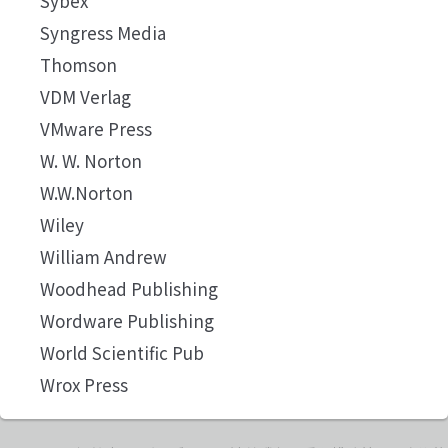
Sybex
Syngress Media
Thomson
VDM Verlag
VMware Press
W. W. Norton
W.W.Norton
Wiley
William Andrew
Woodhead Publishing
Wordware Publishing
World Scientific Pub
Wrox Press