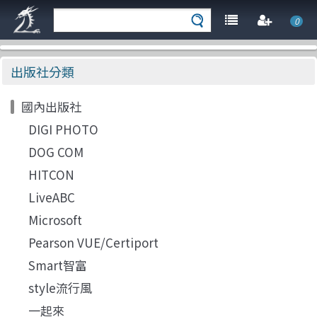
0
出版社分類
國內出版社
DIGI PHOTO
DOG COM
HITCON
LiveABC
Microsoft
Pearson VUE/Certiport
Smart智富
style流行風
一起來