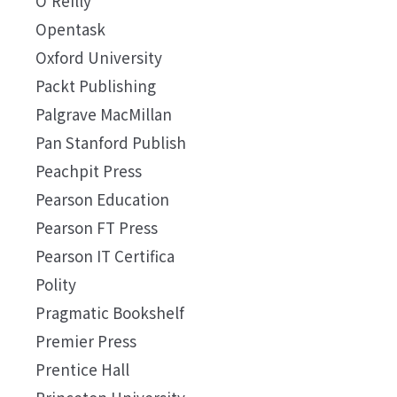
O'Reilly
Opentask
Oxford University
Packt Publishing
Palgrave MacMillan
Pan Stanford Publish
Peachpit Press
Pearson Education
Pearson FT Press
Pearson IT Certifica
Polity
Pragmatic Bookshelf
Premier Press
Prentice Hall