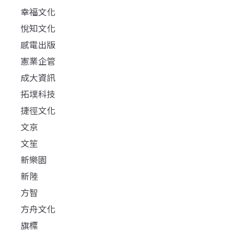
幸福文化
悅知文化
感電出版
憲業企管
成大資訊
拓墣科技
捷徑文化
文京
文笙
新樂園
新陸
方智
方舟文化
旗標