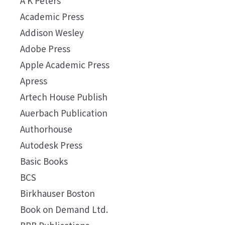
A K Peters
Academic Press
Addison Wesley
Adobe Press
Apple Academic Press
Apress
Artech House Publish
Auerbach Publication
Authorhouse
Autodesk Press
Basic Books
BCS
Birkhauser Boston
Book on Demand Ltd.