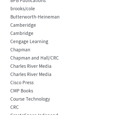
BPB Publications
brooks/cole
Butterworth-Heineman
Camberidge
Cambridge
Cengage Learning
Chapman
Chapman and Hall/CRC
Charles River Media
Charles River Media
Cisco Press
CMP Books
Course Technology
CRC