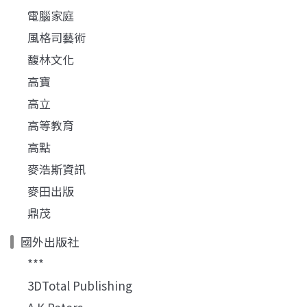
電腦家庭
風格司藝術
馥林文化
高寶
高立
高等教育
高點
麥浩斯資訊
麥田出版
鼎茂
國外出版社
***
3DTotal Publishing