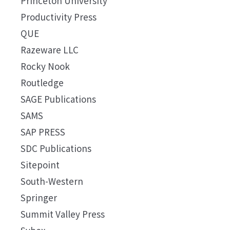
Princeton University
Productivity Press
QUE
Razeware LLC
Rocky Nook
Routledge
SAGE Publications
SAMS
SAP PRESS
SDC Publications
Sitepoint
South-Western
Springer
Summit Valley Press