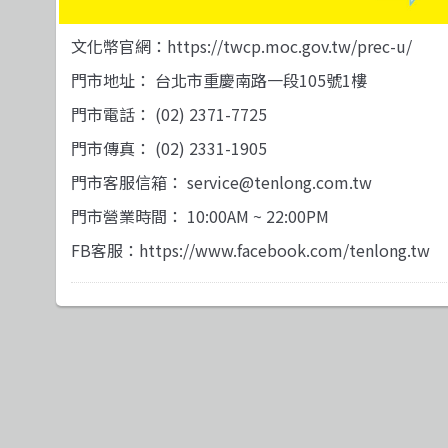
TDD 測試導向開發
視覺影音設計
清華大學
R 語言
其他
機械工業
React
理工類
更多出版社
遊戲引擎 Gam
文化幣官網：
https://twcp.moc.gov.tw/prec-u/
門市地址： 台北市重慶南路一段105號1樓
門市電話： (02) 2371-7725
門市傳真： (02) 2331-1905
門市客服信箱： service@tenlong.com.tw
門市營業時間： 10:00AM ~ 22:00PM
FB客服：
https://www.facebook.com/tenlong.tw