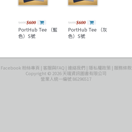
Java 程式語言
兒童專區
深智
e-engine
Raspberry Pi
$600
$600
$600
$600
PortHub Tee （藍
PortHub Tee （灰
色）S號
色）S號
Facebook 粉絲專頁
客服與FAQ
連絡我們
隱私權政策
服務條款
Copyright © 2026 天瓏資訊圖書有限公司
營業人統一編號 86296517