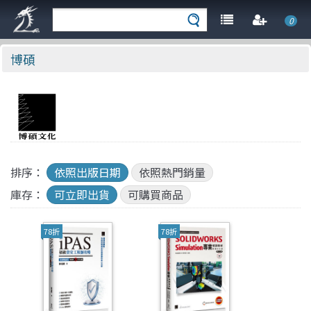
0
博碩
排序：
依照出版日期
依照熱門銷量
庫存：
可立即出貨
可購買商品
78折
78折