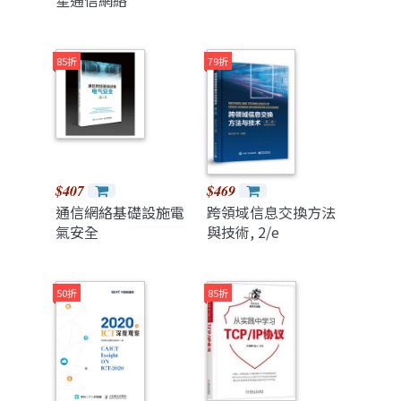
星通信網絡
85折
79折
$407
$469
通信網絡基礎設施電
跨領域信息交換方法
氣安全
與技術, 2/e
50折
85折