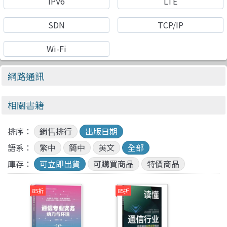
IPV6
LTE
SDN
TCP/IP
Wi-Fi
網路通訊
相關書籍
排序：
銷售排行
出版日期
語系：
繁中
簡中
英文
全部
庫存：
可立即出貨
可購買商品
特價商品
85折
85折