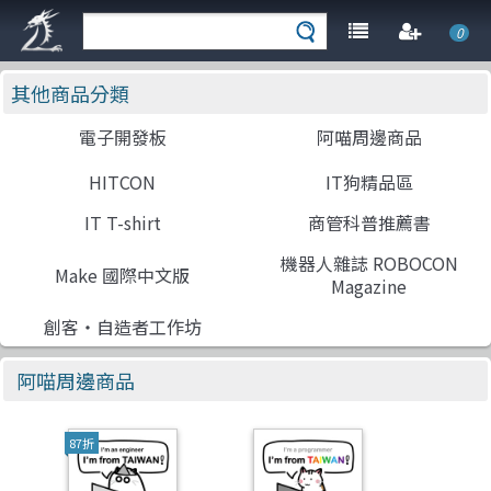
0
其他商品分類
電子開發板
阿喵周邊商品
HITCON
IT狗精品區
IT T-shirt
商管科普推薦書
機器人雜誌 ROBOCON
Make 國際中文版
Magazine
創客‧自造者工作坊
阿喵周邊商品
87折