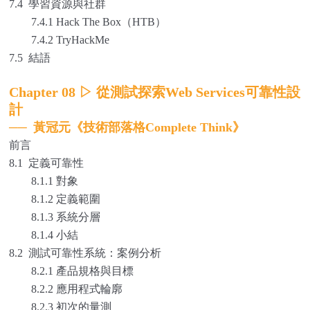
7.4 學習資源與社群
7.4.1 Hack The Box（HTB）
7.4.2 TryHackMe
7.5 結語
Chapter 08
▷
從測試探索Web Services可靠性設
計
──
黃冠元《技術部落格Complete Think》
前言
8.1 定義可靠性
8.1.1 對象
8.1.2 定義範圍
8.1.3 系統分層
8.1.4 小結
8.2 測試可靠性系統：案例分析
8.2.1 產品規格與目標
8.2.2 應用程式輪廓
8.2.3 初次的量測