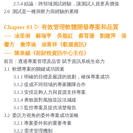
2.5.4 結論：跨領域測試經驗，讓測試人員更具價值
2.6 測試是一種洞察力與經驗的累積
Chapter 03
▷
有效管理軟體開發專案和品質
──
凃里俐 蘇瑞亨 吳龍紅 蔡育珊 劉建萍 張
馨方 詹淳涵 涂富祥《叡揚資訊》
──
陳泉錫《前財稅資訊中心主任》
前言：透過專案管理及品管 賦予資訊系統生命力
3.1 軟體專案的關鍵成功因素
3.1.1 明確的目標及嚴謹的規劃，確保專案成功
3.1.2 促成不同領域的專家團隊合作
3.1.3 安排足夠人力與資源支持專案
3.1.4 勇敢面對風險並設法減緩
3.1.5 監控專案及提供清楚報告
3.2 委託方視角的委外專案成功策略
3.2.1 專案委外前的重要考量
3.2.2 需求管理機制