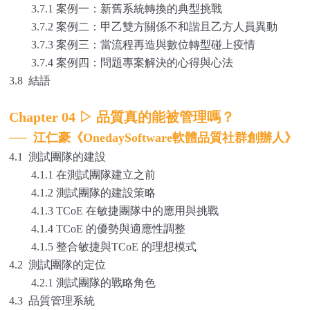
3.7.1 案例一：新舊系統轉換的典型挑戰
3.7.2 案例二：甲乙雙方關係不和諧且乙方人員異動
3.7.3 案例三：當流程再造與數位轉型碰上疫情
3.7.4 案例四：問題專案解決的心得與心法
3.8 結語
Chapter 04
▷
品質真的能被管理嗎？
──
江仁豪《OnedaySoftware軟體品質社群創辦人》
4.1
測試團隊的建設
4.1.1 在測試團隊建立之前
4.1.2 測試團隊的建設策略
4.1.3 TCoE 在敏捷團隊中的應用與挑戰
4.1.4 TCoE 的優勢與適應性調整
4.1.5 整合敏捷與TCoE 的理想模式
4.2 測試團隊的定位
4.2.1 測試團隊的戰略角色
4.3 品質管理系統