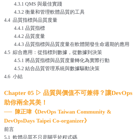
4.3.1 QMS 與最佳實踐
4.3.2 衡量和管理軟體品質的工具
4.4 品質指標與品質度量
4.4.1 品質指標
4.4.2 品質度量
4.4.3 品質指標與品質度量在軟體開發生命週期的應用
4.5 綜合應用：從指標到數據，從數據到決策
4.5.1 將品質指標與品質度量轉化為實際行動
4.5.2 結合品質管理系統與數據驅動決策
4.6 小結
Chapter 05
▷
品質與價值不可兼得？讓DevOps
助你兩全其美！
──
陳正瑋《DevOps Taiwan Community &
DevOpsDays Taipei Co-organizer》
前言
5.1 軟體品質不只是關乎於程式碼