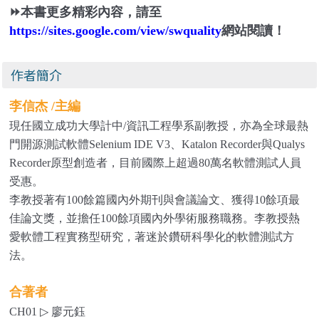
⏩本書更多精彩內容，請至
https://sites.google.com/view/swquality
網站閱讀！
作者簡介
李信杰 /主編
現任國立成功大學計中/資訊工程學系副教授，亦為全球最熱
門開源測試軟體Selenium IDE V3、Katalon Recorder與Qualys
Recorder原型創造者，目前國際上超過80萬名軟體測試人員
受惠。
李教授著有100餘篇國內外期刊與會議論文、獲得10餘項最
佳論文獎，並擔任100餘項國內外學術服務職務。李教授熱
愛軟體工程實務型研究，著迷於鑽研科學化的軟體測試方
法。
合著者
CH01
▷
廖元鈺