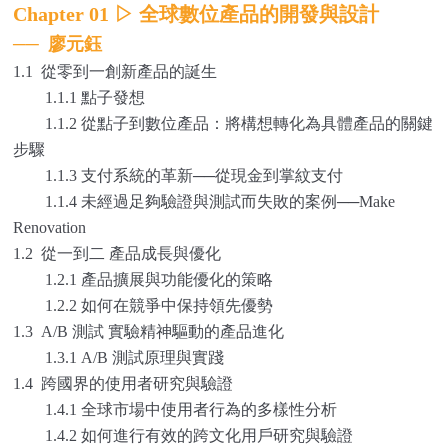
Chapter 01
▷
全球數位產品的開發與設計
──
廖元鈺
1.1
從零到一創新產品的誕生
1.1.1 點子發想
1.1.2 從點子到數位產品：將構想轉化為具體產品的關鍵
步驟
1.1.3 支付系統的革新──從現金到掌紋支付
1.1.4 未經過足夠驗證與測試而失敗的案例──Make
Renovation
1.2 從一到二 產品成長與優化
1.2.1 產品擴展與功能優化的策略
1.2.2 如何在競爭中保持領先優勢
1.3 A/B 測試 實驗精神驅動的產品進化
1.3.1 A/B 測試原理與實踐
1.4 跨國界的使用者研究與驗證
1.4.1 全球市場中使用者行為的多樣性分析
1.4.2 如何進行有效的跨文化用戶研究與驗證