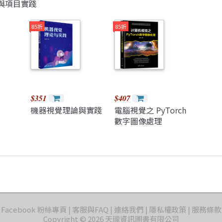
與項目實踐
85折
85折
$351
$407
機器視覺理論與實踐
電腦視覺之 PyTorch
數字圖像處理
Facebook 粉絲專頁
客服與FAQ
連絡我們
隱私權政策
服務條款
Copyright © 2026 天瓏資訊圖書有限公司