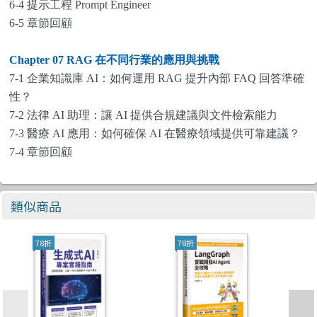
6-4 提示工程 Prompt Engineer
6-5 章節回顧
Chapter 07 RAG
在不同行業的應用與挑戰
7-1 企業知識庫 AI：如何運用 RAG 提升內部 FAQ 回答準確
性？
7-2 法律 AI 助理：讓 AI 提供合規建議與文件檢索能力
7-3 醫療 AI 應用：如何確保 AI 在醫療領域提供可靠建議？
7-4 章節回顧
類似商品
78折
78折