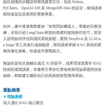
細且易懂的步驟說明環境建置方法，包括 Python、
PyCharm、OpenAI API 及 MongoDB Atlas 的設定，確保讀者
能快速架設並應用於實務專案。
此外，書中透過實際案例「智慧問診機器人」專案的完整演
練，全面介紹 LangChain 框架的基礎到進階操作技巧，並深
入說明如何評估與測試系統效能，運用 DeepEval 及 LLM as
a Judge 等工具進行成效驗證，幫助讀者掌握 RAG 系統的實
務與優化策略，快速提升實戰能力。
無論你是初次接觸生成式 AI 的新手，或希望深度實作 RAG
技術的進階讀者，本書將引導你扎實地掌握理論基礎與技術
細節，輕鬆建立屬於自己的高效能智慧應用系統。
重點摘要
✦
理論基礎
深入淺出 RAG 核心觀念