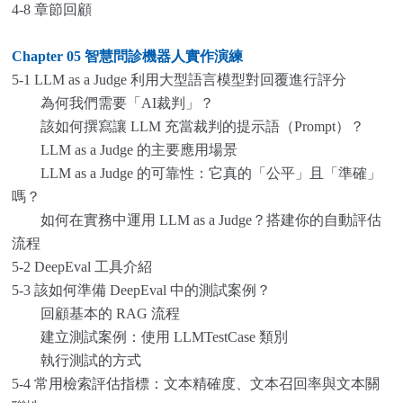
4-8 章節回顧
Chapter 05
智慧問診機器人實作演練
5-1 LLM as a Judge 利用大型語言模型對回覆進行評分
為何我們需要「AI裁判」？
該如何撰寫讓 LLM 充當裁判的提示語（Prompt）？
LLM as a Judge 的主要應用場景
LLM as a Judge 的可靠性：它真的「公平」且「準確」
嗎？
如何在實務中運用 LLM as a Judge？搭建你的自動評估
流程
5-2 DeepEval 工具介紹
5-3 該如何準備 DeepEval 中的測試案例？
回顧基本的 RAG 流程
建立測試案例：使用 LLMTestCase 類別
執行測試的方式
5-4 常用檢索評估指標：文本精確度、文本召回率與文本關