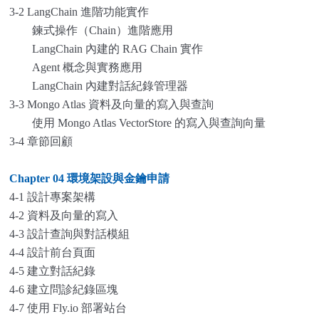
3-2 LangChain 進階功能實作
鍊式操作（Chain）進階應用
LangChain 內建的 RAG Chain 實作
Agent 概念與實務應用
LangChain 內建對話紀錄管理器
3-3 Mongo Atlas 資料及向量的寫入與查詢
使用 Mongo Atlas VectorStore 的寫入與查詢向量
3-4 章節回顧
Chapter 04
環境架設與金鑰申請
4-1 設計專案架構
4-2 資料及向量的寫入
4-3 設計查詢與對話模組
4-4 設計前台頁面
4-5 建立對話紀錄
4-6 建立問診紀錄區塊
4-7 使用 Fly.io 部署站台