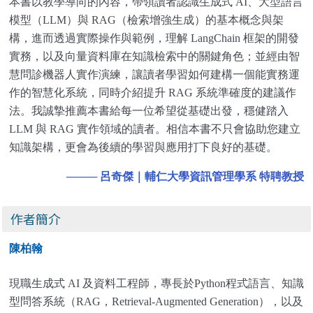
本書以教學導向的內容，帶領讀者認識生成式 AI、大型語言
模型（LLM）與 RAG（檢索增強生成）的基本概念與架
構，進而透過實際操作與範例，理解 LangChain 框架的開發
實務，以及向量資料庫在知識檢索中的關鍵角色；並經由智
慧問診機器人實作演練，讓讀者學習如何建構一個能實務運
作的智慧化系統，同時介紹提升 RAG 系統準確度的建議作
法。我誠摯推薦本書給每一位希望從基礎出發，穩健踏入
LLM 與 RAG 實作領域的讀者。相信本書不只會協助您建立
知識架構，更會為後續的學習與應用打下良好的基礎。
────
呂奇傑｜輔仁大學資訊管理學系 特聘教授
作者簡介
陳柏翰
現職生成式 AI 及資料工程師，專長於Python程式語言、知識
型問答系統（RAG，Retrieval-Augmented Generation），以及