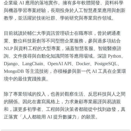
企業級 AI 應用的落地實作。擁有多年軟體開發、資料科學
與機器學習專案經驗，長期投身於人工智慧產業應用與創新
教學，並活躍於技術社群、學術研究與專業寫作領域。
目前就讀於輔仁大學資訊管理碩士在職專班，曾於網通產
業、數位科技新創等不同型態企業服務，參與過多項結合
NLP 與資料工程的大型專案，涵蓋智慧客服、智能醫療諮
詢、文件搜尋與自動化知識問答等應用場域。深諳 Python、
Django、LangChain、OpenAI API、Docker、PostgreSQL、
MongoDB 等主流技術，亦積極參與新一代 AI 工具在企業環
境中的最佳實踐推廣。
除了專業領域的投入，也善於觀察生活、反思科技與人之間
的關係。因此在書寫風格上，力求兼顧專業嚴謹與易讀親
和，讓更多初學者、工程師與決策者都能從中找到啟發，真
正落實「人人都能用 AI 提升數據力」的願景。