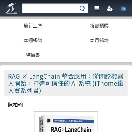
0
最新上架
新書預購
本週暢銷
本月暢銷
特價書
RAG × LangChain 整合應用：從問診機器
人開始，打造可信任的 AI 系統 (iThome鐵
人賽系列書)
陳柏翰