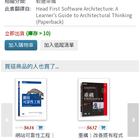
相關分類:
軟體架構
此書翻譯自:
Head First Software Architecture: A
Learner's Guide to Architectural Thinking
(Paperback)
立即出貨
(庫存 > 10)
買這商品的人也買了...
$616
$632
$780
$800
網站可靠性工程｜
重構｜改善既有程式