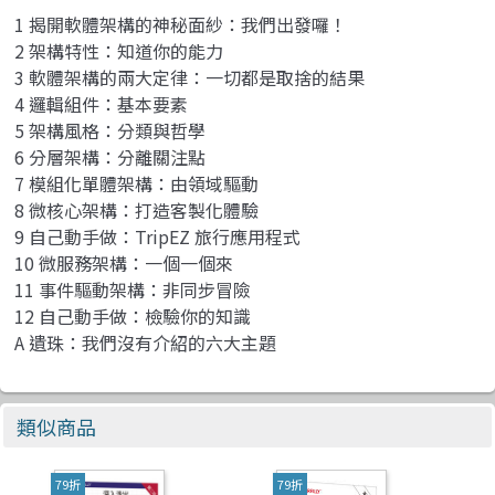
1 揭開軟體架構的神秘面紗：我們出發囉！
2 架構特性：知道你的能力
3 軟體架構的兩大定律：一切都是取捨的結果
4 邏輯組件：基本要素
5 架構風格：分類與哲學
6 分層架構：分離關注點
7 模組化單體架構：由領域驅動
8 微核心架構：打造客製化體驗
9 自己動手做：TripEZ 旅行應用程式
10 微服務架構：一個一個來
11 事件驅動架構：非同步冒險
12 自己動手做：檢驗你的知識
A 遺珠：我們沒有介紹的六大主題
類似商品
79折
79折