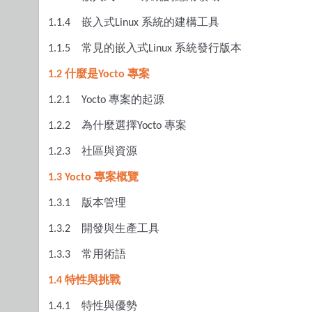
嵌入式
系統的建構工具
1.1.4
Linux
常見的嵌入式
系統發行版本
1.1.5
Linux
什麼是
專案
1.2
Yocto
專案的起源
1.2.1
Yocto
為什麼選擇
專案
1.2.2
Yocto
社區與資源
1.2.3
專案概覽
1.3 Yocto
版本管理
1.3.1
開發與生產工具
1.3.2
常用術語
1.3.3
特性與挑戰
1.4
特性與優勢
1.4.1