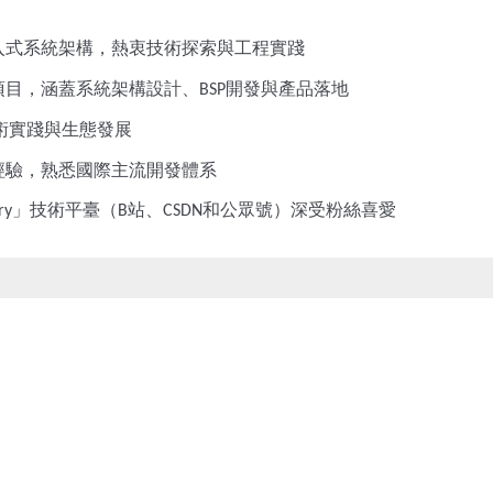
入式系統架構，熱衷技術探索與工程實踐
項目，涵蓋系統架構設計、
開發與產品落地
BSP
術實踐與生態發展
經驗，熟悉國際主流開發體系
」技術平臺（
站、
和公眾號）深受粉絲喜愛
ry
B
CSDN