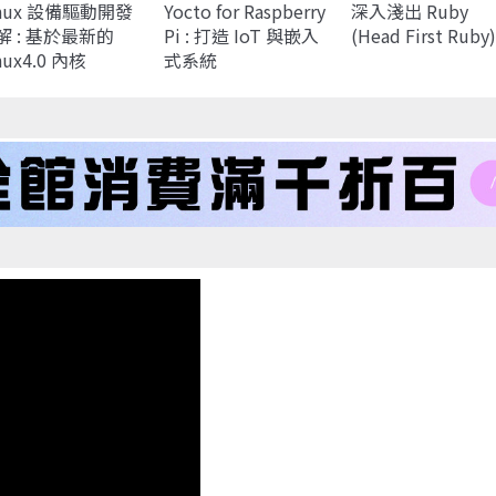
inux 設備驅動開發
Yocto for Raspberry
深入淺出 Ruby
解 : 基於最新的
Pi : 打造 IoT 與嵌入
(Head First Ruby)
nux4.0 內核
式系統