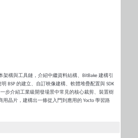
本架構與工具鏈，介紹中繼資料結構、
建構引
BitBake
說明
的建立、自訂映像建構、軟體堆疊配置與
BSP
SDK
進一步介紹工業級開發場景中常見的核心裁剪、裝置樹
商用晶片，建構出一條從入門到應用的
學習路
Yocto