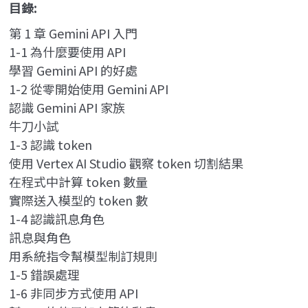
目錄:
第 1 章 Gemini API 入門
1-1 為什麼要使用 API
學習 Gemini API 的好處
1-2 從零開始使用 Gemini API
認識 Gemini API 家族
牛刀小試
1-3 認識 token
使用 Vertex AI Studio 觀察 token 切割結果
在程式中計算 token 數量
實際送入模型的 token 數
1-4 認識訊息角色
訊息與角色
用系統指令幫模型制訂規則
1-5 錯誤處理
1-6 非同步方式使用 API