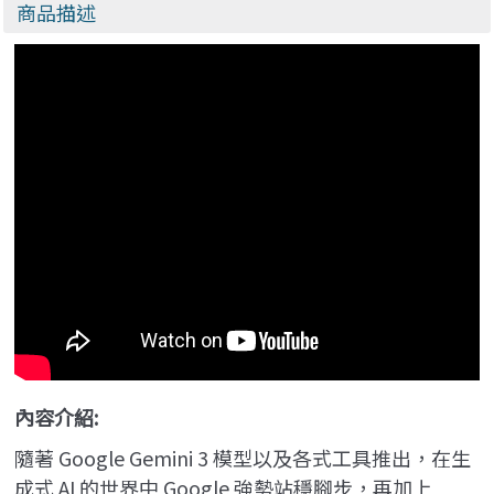
商品描述
內容介紹:
隨著 Google Gemini 3 模型以及各式工具推出，在生
成式 AI 的世界中 Google 強勢站穩腳步，再加上