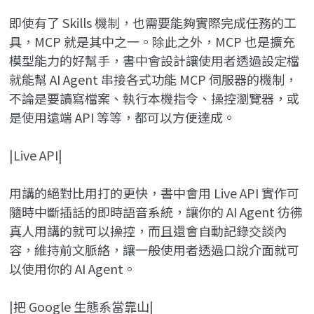
即使有了 Skills 機制，也需要能夠實際完成任務的工
具，MCP 就是其中之一。除此之外，MCP 也是擴充
模型能力的好幫手，書中會設計讓使用者透過設定檔
就能幫 AI Agent 串接各式功能 MCP 伺服器的機制，
不論是要讀寫檔案、執行本機指令、操控瀏覽器，或
是使用遠端 API 等等，都可以方便達成。
|Live API|
用講的絕對比用打的更快，書中會用 Live API 實作可
隨時中斷插話的即時語音系統，讓你的 AI Agent 彷彿
真人用講的就可以操控，而且還會自動記錄交談內
容，維持前文脈絡，讓一般使用者透過口說介面就可
以使用你的 AI Agent。
|把 Google 生態系當靠山|