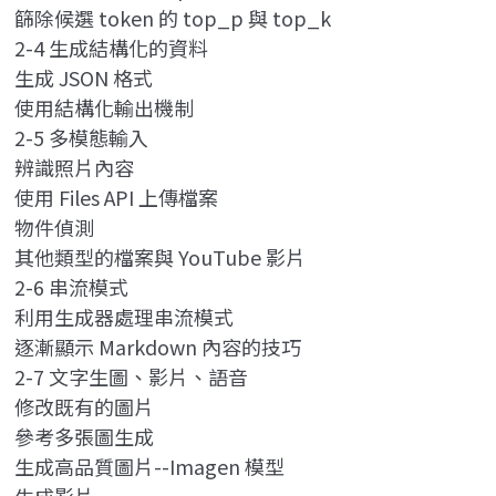
篩除候選 token 的 top_p 與 top_k
2-4 生成結構化的資料
生成 JSON 格式
使用結構化輸出機制
2-5 多模態輸入
辨識照片內容
使用 Files API 上傳檔案
物件偵測
其他類型的檔案與 YouTube 影片
2-6 串流模式
利用生成器處理串流模式
逐漸顯示 Markdown 內容的技巧
2-7 文字生圖、影片、語音
修改既有的圖片
參考多張圖生成
生成高品質圖片--Imagen 模型