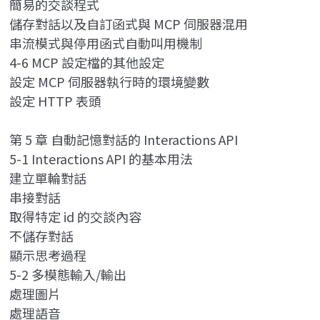
簡易的交談程式
儲存對話以及自訂函式與 MCP 伺服器混用
串流模式與停用函式自動叫用機制
4-6 MCP 設定檔的其他設定
設定 MCP 伺服器執行時的環境變數
設定 HTTP 表頭
第 5 章 自動記憶對話的 Interactions API
5-1 Interactions API 的基本用法
建立單輪對話
串接對話
取得特定 id 的交談內容
不儲存對話
顯示思考過程
5-2 多模態輸入/輸出
處理圖片
處理語音