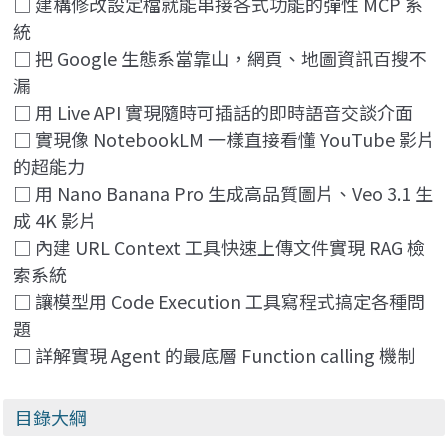
□ 建構修改設定檔就能串接各式功能的彈性 MCP 系
統
□ 把 Google 生態系當靠山，網頁、地圖資訊百搜不
漏
□ 用 Live API 實現隨時可插話的即時語音交談介面
□ 實現像 NotebookLM 一樣直接看懂 YouTube 影片
的超能力
□ 用 Nano Banana Pro 生成高品質圖片、Veo 3.1 生
成 4K 影片
□ 內建 URL Context 工具快速上傳文件實現 RAG 檢
索系統
□ 讓模型用 Code Execution 工具寫程式搞定各種問
題
□ 詳解實現 Agent 的最底層 Function calling 機制
目錄大綱