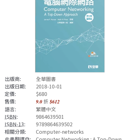
出版商:
全華圖書
出版日期:
2018-10-01
定價:
$680
售價:
折
9.0
$612
語言:
繁體中文
ISBN
:
9864639501
ISBN-13
:
9789864639502
相關分類:
Computer-networks
此書翻譯自:
Computer Networking : A Top-Down