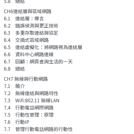
5.8 總結
CH6連結層與區域網路
6.1 連結層：導言
6.2 錯誤偵測與更正技術
6.3 多重存取連結與協定
6.4 交換式區域網路
6.5 連結虛擬化：將網路視為連結層
6.6 資料中心網路連線
6.7 回顧：網頁查詢生活的一天
6.8 總結
CH7 無線與行動網路
7.1 簡介
7.2 無線連結與網路特性
7.3 Wifi:802.11 無線LAN
7.4 行動電話網際網路
7.5 行動性管理：原理
7.6 行動IP
7.7 管理行動電話網路的行動性