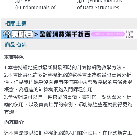
用 C++
用 C (Fundamentals
(Fundamentals of
of Data Structures
Data Structures in
in C, 2/e)
C++, 2/e)
相關主題
商品描述
本書特色
1.本書持續地提供最新與最即時的計算機網路教學方法。
2.本書比其他許多計算機網路的教科書更為嚴謹也更具分析
性，但是我們幾乎沒有使用任何高中未曾教授過的高深數學
概念，為極佳的計算機網路入門課程使用。
3.學習網路可以是一件快樂的事情。書裡的一點幽默感、比
喻的使用、以及真實世界的案例，都能讓這些題材變得更為
有趣。
內容簡介
這本書是提供給計算機網路的入門課程使用。在程式語言上