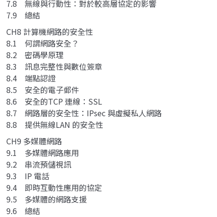
7.8 無線與行動性：對於較高層協定的影響
7.9 總結
CH8 計算機網路的安全性
8.1 何謂網路安全？
8.2 密碼學原理
8.3 訊息完整性與數位簽章
8.4 端點認證
8.5 安全的電子郵件
8.6 安全的TCP 連線：SSL
8.7 網路層的安全性：IPsec 與虛擬私人網路
8.8 提供無線LAN 的安全性
CH9 多媒體網路
9.1 多媒體網路應用
9.2 串流預儲視訊
9.3 IP 電話
9.4 即時互動性應用的協定
9.5 多媒體的網路支援
9.6 總結