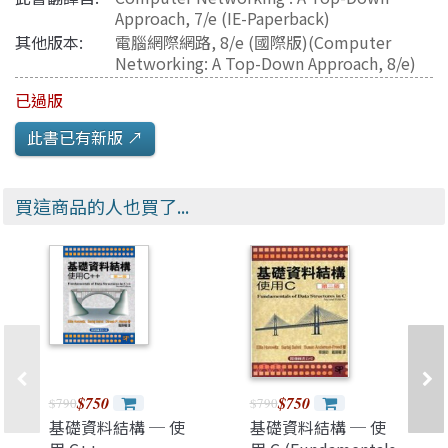
Approach, 7/e (IE-Paperback)
其他版本:
電腦網際網路, 8/e (國際版)(Computer
Networking: A Top-Down Approach, 8/e)
已過版
此書已有新版 ↗️
買這商品的人也買了...
$750
$750
$790
$790
基礎資料結構 ─ 使
基礎資料結構 ─ 使