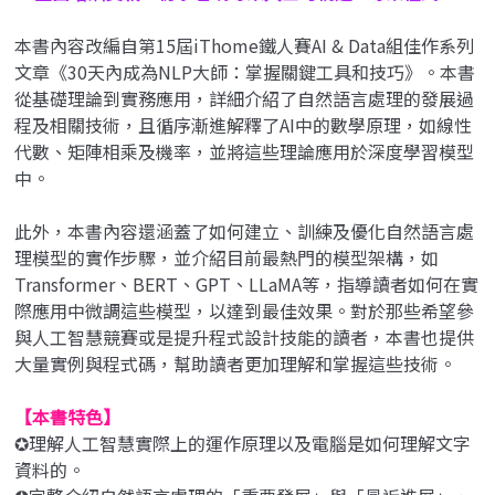
本書內容改編自第15屆iThome鐵人賽AI & Data組佳作系列
文章《30天內成為NLP大師：掌握關鍵工具和技巧》。本書
從基礎理論到實務應用，詳細介紹了自然語言處理的發展過
程及相關技術，且循序漸進解釋了AI中的數學原理，如線性
代數、矩陣相乘及機率，並將這些理論應用於深度學習模型
中。
此外，本書內容還涵蓋了如何建立、訓練及優化自然語言處
理模型的實作步驟，並介紹目前最熱門的模型架構，如
Transformer、BERT、GPT、LLaMA等，指導讀者如何在實
際應用中微調這些模型，以達到最佳效果。對於那些希望參
與人工智慧競賽或是提升程式設計技能的讀者，本書也提供
大量實例與程式碼，幫助讀者更加理解和掌握這些技術。
【本書特色】
✪理解人工智慧實際上的運作原理以及電腦是如何理解文字
資料的。