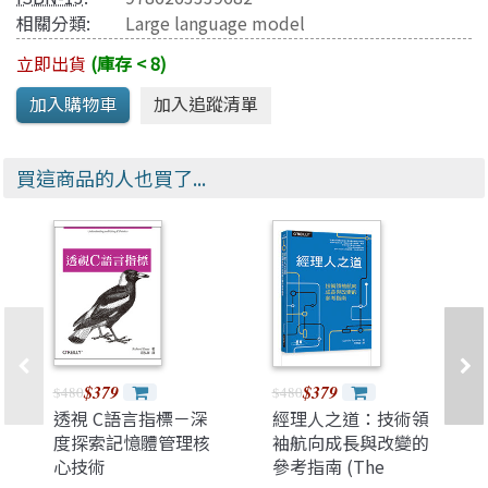
相關分類:
Large language model
立即出貨
(庫存 < 8)
買這商品的人也買了...
$379
$379
$480
$480
透視 C語言指標－深
經理人之道：技術領
度探索記憶體管理核
袖航向成長與改變的
心技術
參考指南 (The