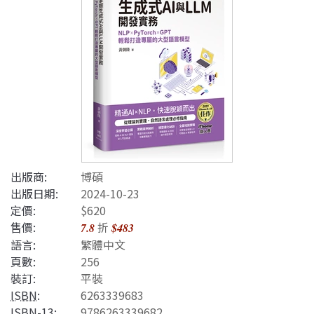
出版商:
博碩
出版日期:
2024-10-23
定價:
$620
售價:
折
7.8
$483
語言:
繁體中文
頁數:
256
裝訂:
平裝
ISBN
:
6263339683
ISBN-13
:
9786263339682