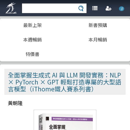
0
最新上架
新書預購
本週暢銷
本月暢銷
特價書
全面掌握生成式 AI 與 LLM 開發實務：NLP
× PyTorch × GPT 輕鬆打造專屬的大型語
言模型（iThome鐵人賽系列書）
黃朝隆