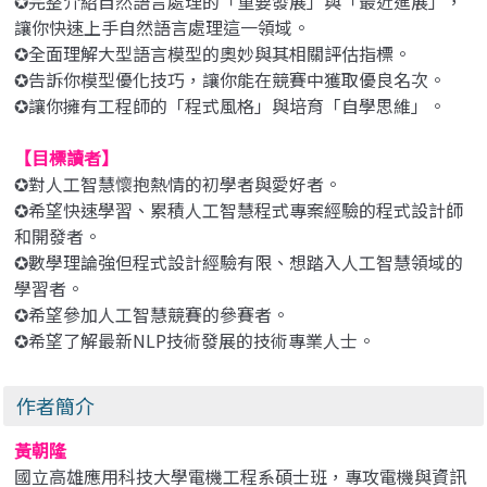
✪完整介紹自然語言處理的「重要發展」與「最近進展」，
讓你快速上手自然語言處理這一領域。
✪全面理解大型語言模型的奧妙與其相關評估指標。
✪告訴你模型優化技巧，讓你能在競賽中獲取優良名次。
✪讓你擁有工程師的「程式風格」與培育「自學思維」。
【目標讀者】
✪對人工智慧懷抱熱情的初學者與愛好者。
✪希望快速學習、累積人工智慧程式專案經驗的程式設計師
和開發者。
✪數學理論強但程式設計經驗有限、想踏入人工智慧領域的
學習者。
✪希望參加人工智慧競賽的參賽者。
✪希望了解最新NLP技術發展的技術專業人士。
作者簡介
黃朝隆
國立高雄應用科技大學電機工程系碩士班，專攻電機與資訊