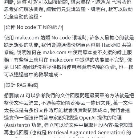
判斷, 這時 AI 就可以回覆問題, 結束流程。透過 AI 代替我們
思考如何解決問題, 讓我們只要說清楚、講明白, 就可以啟動
完全自動的流程。
|延伸 No code 工具的能力|
使用 make.com 這類 No code 環境時, 許多人最擔心的就是
缺乏想要的功能, 我們會透過備份網頁內容到 HackMD 共筆
系統, 說明如何在 make.com 中使用原本並不支援的線上服
務。有些線上應用在 make.com 中提供的功能並不完整, 像
是 LINE 模組就沒有提供取得使用者顯示名稱的功能, 也一樣
可以透過書中的教學達成。
|設計 RAG 系統|
想要讓 AI 可以參考我們的文件回覆問題最簡單的方法就是把
整份文件丟進去, 不過每次問答都要丟一整份文件, 萬一文件
太長或是有多份文件時可能就會浪費時間與成本, 我們會透
過實作一個法律問答專家說明透過 OpenAI 提供的助理
(Assistants) 功能, 建立可以從文件中擷取片段內容擴增知識
再生成回覆 (也就是 Retrieval Augmented Generation) 的