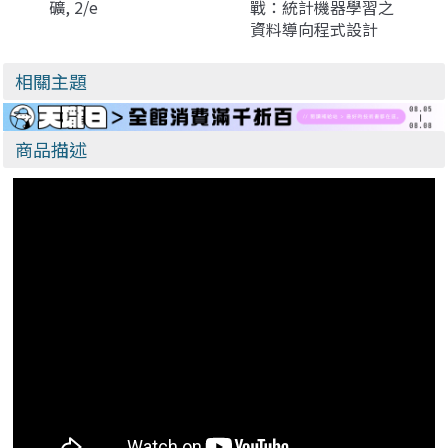
礦, 2/e
戰：統計機器學習之
資料導向程式設計
相關主題
商品描述