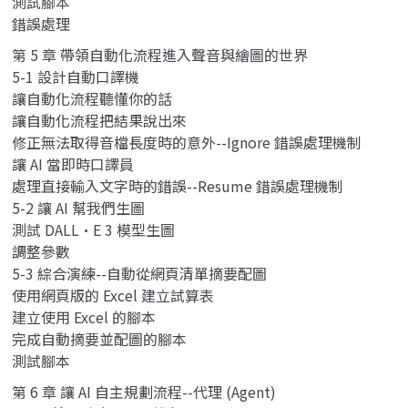
測試腳本
錯誤處理
第 5 章 帶領自動化流程進入聲音與繪圖的世界
5-1 設計自動口譯機
讓自動化流程聽懂你的話
讓自動化流程把結果說出來
修正無法取得音檔長度時的意外--Ignore 錯誤處理機制
讓 AI 當即時口譯員
處理直接輸入文字時的錯誤--Resume 錯誤處理機制
5-2 讓 AI 幫我們生圖
測試 DALL·E 3 模型生圖
調整參數
5-3 綜合演練--自動從網頁清單摘要配圖
使用網頁版的 Excel 建立試算表
建立使用 Excel 的腳本
完成自動摘要並配圖的腳本
測試腳本
第 6 章 讓 AI 自主規劃流程--代理 (Agent)