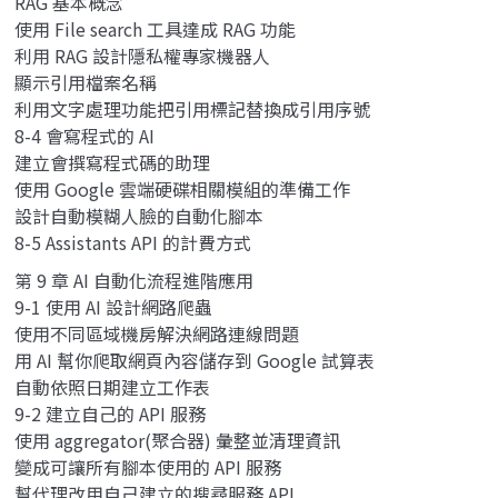
RAG 基本概念
使用 File search 工具達成 RAG 功能
利用 RAG 設計隱私權專家機器人
顯示引用檔案名稱
利用文字處理功能把引用標記替換成引用序號
8-4 會寫程式的 AI
建立會撰寫程式碼的助理
使用 Google 雲端硬碟相關模組的準備工作
設計自動模糊人臉的自動化腳本
8-5 Assistants API 的計費方式
第 9 章 AI 自動化流程進階應用
9-1 使用 AI 設計網路爬蟲
使用不同區域機房解決網路連線問題
用 AI 幫你爬取網頁內容儲存到 Google 試算表
自動依照日期建立工作表
9-2 建立自己的 API 服務
使用 aggregator(聚合器) 彙整並清理資訊
變成可讓所有腳本使用的 API 服務
幫代理改用自己建立的搜尋服務 API