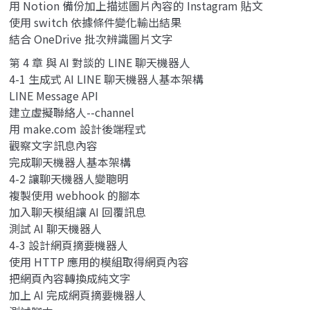
用 Notion 備份加上描述圖片內容的 Instagram 貼文
使用 switch 依據條件變化輸出結果
結合 OneDrive 批次辨識圖片文字
第 4 章 與 AI 對談的 LINE 聊天機器人
4-1 生成式 AI LINE 聊天機器人基本架構
LINE Message API
建立虛擬聯絡人--channel
用 make.com 設計後端程式
觀察文字訊息內容
完成聊天機器人基本架構
4-2 讓聊天機器人變聰明
複製使用 webhook 的腳本
加入聊天模組讓 AI 回覆訊息
測試 AI 聊天機器人
4-3 設計網頁摘要機器人
使用 HTTP 應用的模組取得網頁內容
把網頁內容轉換成純文字
加上 AI 完成網頁摘要機器人