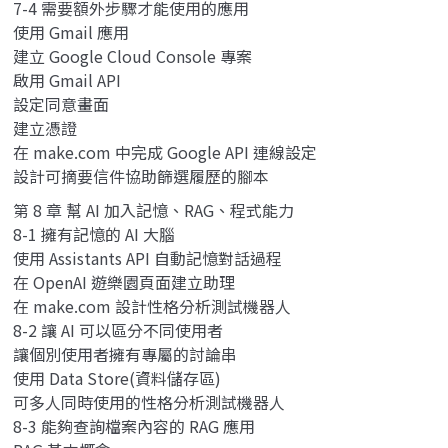
7-4 需要額外步驟才能使用的應用
使用 Gmail 應用
建立 Google Cloud Console 專案
啟用 Gmail API
設定同意畫面
建立憑證
在 make.com 中完成 Google API 連線設定
設計可摘要信件協助篩選履歷的腳本
第 8 章 幫 AI 加入記憶、RAG、程式能力
8-1 擁有記憶的 AI 大腦
使用 Assistants API 自動記憶對話過程
在 OpenAI 遊樂園頁面建立助理
在 make.com 設計性格分析測試機器人
8-2 讓 AI 可以區分不同使用者
讓個別使用者擁有專屬的討論串
使用 Data Store(資料儲存區)
可多人同時使用的性格分析測試機器人
8-3 能夠查詢檔案內容的 RAG 應用