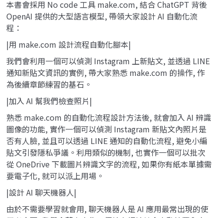
本書會採用 No code 工具 make.com, 結合 ChatGPT 背後
OpenAI 提供的大型語言模型, 帶領大家設計 AI 自動化流
程：
|用 make.com 設計流程自動化腳本|
我們會利用一個可以偵測 Instagram 上新貼文, 並透過 LINE
通知新貼文資訊的實例, 帶大家熟悉 make.com 的操作, 作
為後續章節練習的基石。
|加入 AI 幫我們檢查照片|
熟悉 make.com 的自動化流程設計方法後, 就會加入 AI 辨識
圖像的功能, 實作一個可以偵測 Instagram 新貼文內照片是
否有人臉, 並且可以透過 LINE 通知的自動化流程, 避免小編
貼文引發隱私爭議。利用類似的機制, 也實作一個可以批次
從 OneDrive 下載圖片辨識文字的流程, 如果你有紙本單據需
要電子化, 就可以派上用場。
|設計 AI 聊天機器人|
由於不需要學習就會用, 聊天機器人是 AI 應用最常出現的使