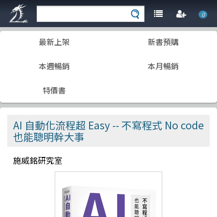
0
最新上架
新書預購
本週暢銷
本月暢銷
特價書
AI 自動化流程超 Easy -- 不寫程式 No code
也能聰明幹大事
施威銘研究室