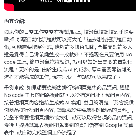
內容介紹:
如果你的日常工作常常在複製/貼上, 按滑鼠按鍵按到手快要
斷掉, 那麼自動化流程就可以幫大忙！過去想要把流程自動
化, 可能需要撰寫程式, 瞭解許多技術細節, 門檻高到許多人
還是覺得自己滑鼠鍵盤按一按就好。不過現在只要使用 No
code 工具, 簡單滑鼠拖拉點選, 就可以設計出需要的自動化
流程。更棒的是, 由於生成式 AI 的成熟, 原本需要靠複雜的
流程才能完成的工作, 現在只要一句話就可以完成了。
舉例來說, 如果想要從銷售排行榜網頁蒐集商品資訊, 透過
No code 工具的網路模組就可以從指定網址下載網頁內容,
接著把網頁內容送給生成式 AI 模組, 並且說清楚『我會提供
你商品排行榜網頁內容, 請幫我從中蒐集個別商品的資料』,
完全不需要懂網頁細節或技術, 就可以取得各項商品的資訊,
最後再透過試算表模組把蒐集到的資訊儲存到 Google 試算
表中, 就自動完成整個工作流程了。