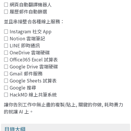
□ 網頁自動翻譯機器人
□ 履歷郵件自動篩選
並且串接整合各種線上服務：
□ Instagram 社交 App
□ Notion 雲端筆記
□ LINE 即時通訊
□ OneDrive 雲端硬碟
□ Office365 Excel 試算表
□ Google Drive 雲端硬碟
□ Gmail 郵件服務
□ Google Sheets 試算表
□ Google 搜尋
□ HackMD 線上共筆系統
讓你告別工作中無止盡的複製/貼上, 關鍵的你做, 耗時費力
的就讓 AI 上。
目錄大綱