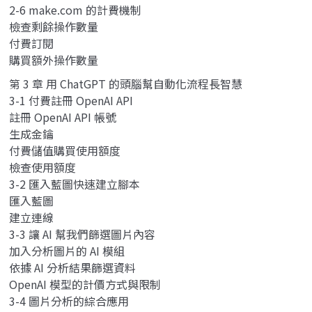
2-6 make.com 的計費機制
檢查剩餘操作數量
付費訂閱
購買額外操作數量
第 3 章 用 ChatGPT 的頭腦幫自動化流程長智慧
3-1 付費註冊 OpenAI API
註冊 OpenAI API 帳號
生成金鑰
付費儲值購買使用額度
檢查使用額度
3-2 匯入藍圖快速建立腳本
匯入藍圖
建立連線
3-3 讓 AI 幫我們篩選圖片內容
加入分析圖片的 AI 模組
依據 AI 分析結果篩選資料
OpenAI 模型的計價方式與限制
3-4 圖片分析的綜合應用