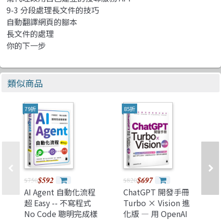
9-3 分段處理長文件的技巧
自動翻譯網頁的腳本
長文件的處理
你的下一步
類似商品
79折
85折
$592
$697
$750
$820
AI Agent 自動化流程
ChatGPT 開發手冊
超 Easy -- 不寫程式
Turbo × Vision 進
No Code 聰明完成樣
化版 — 用 OpenAI