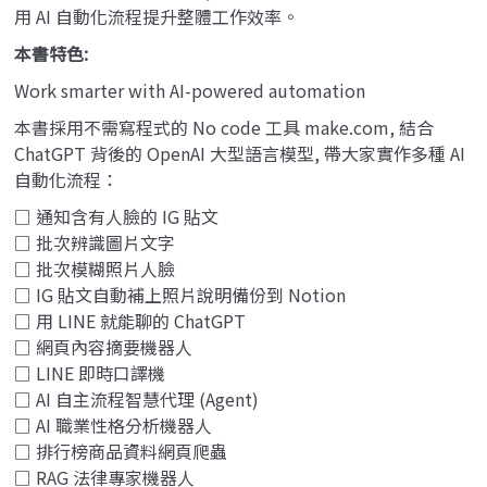
用 AI 自動化流程提升整體工作效率。
本書特色:
Work smarter with AI-powered automation
本書採用不需寫程式的 No code 工具 make.com, 結合
ChatGPT 背後的 OpenAI 大型語言模型, 帶大家實作多種 AI
自動化流程：
□ 通知含有人臉的 IG 貼文
□ 批次辨識圖片文字
□ 批次模糊照片人臉
□ IG 貼文自動補上照片說明備份到 Notion
□ 用 LINE 就能聊的 ChatGPT
□ 網頁內容摘要機器人
□ LINE 即時口譯機
□ AI 自主流程智慧代理 (Agent)
□ AI 職業性格分析機器人
□ 排行榜商品資料網頁爬蟲
□ RAG 法律專家機器人