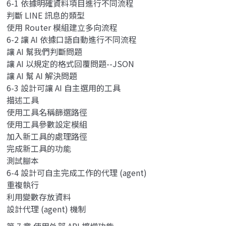
6-1 依據明確資料項目進行不同流程
判斷 LINE 訊息的類型
使用 Router 模組建立多向流程
6-2 讓 AI 依據口語自動進行不同流程
讓 AI 幫我們判斷問題
讓 AI 以規定的格式回覆問題--JSON
讓 AI 幫 AI 解決問題
6-3 設計可讓 AI 自主選用的工具
描述工具
使用工具名稱篩選路徑
使用工具參數設定模組
加入新工具的處理路徑
完成新工具的功能
測試腳本
6-4 設計可自主完成工作的代理 (agent)
重複執行
利用變數存放資料
設計代理 (agent) 機制
第 7 章 使用外部 API 擴增功能