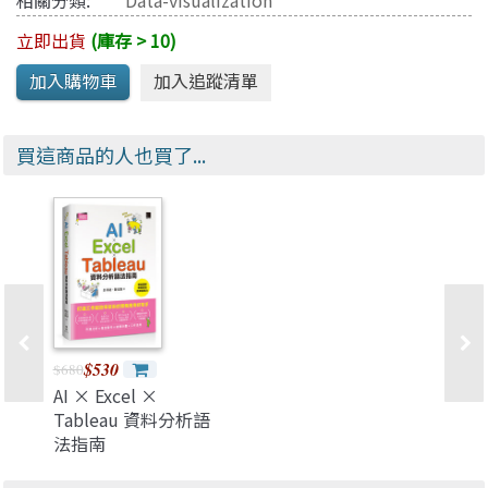
相關分類:
Data-visualization
立即出貨
(庫存 > 10)
買這商品的人也買了...
$530
$680
AI × Excel ×
Tableau 資料分析語
法指南