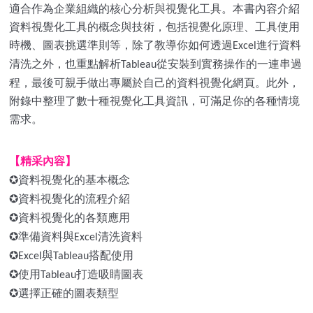
適合作為企業組織的核心分析與視覺化工具。本書內容介紹
資料視覺化工具的概念與技術，包括視覺化原理、工具使用
時機、圖表挑選準則等，除了教導你如何透過
進行資料
Excel
清洗之外，也重點解析
從安裝到實務操作的一連串過
Tableau
程，最後可親手做出專屬於自己的資料視覺化網頁。此外，
附錄中整理了數十種視覺化工具資訊，可滿足你的各種情境
需求。
【精采內容】
✪
資料視覺化的基本概念
✪
資料視覺化的流程介紹
✪
資料視覺化的各類應用
✪
準備資料與
清洗資料
Excel
✪
與
搭配使用
Excel
Tableau
✪
使用
打造吸睛圖表
Tableau
✪
選擇正確的圖表類型