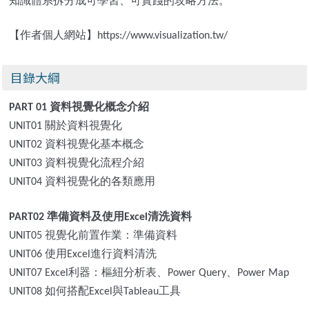
知識體系拆分成可學習、可實踐的攻略方法。
【作者個人網站】
https://www.visualization.tw/
目錄大綱
資料視覺化概念介紹
PART 01
關於資料視覺化
UNIT01
資料視覺化基本概念
UNIT02
資料視覺化流程介紹
UNIT03
資料視覺化的各類應用
UNIT04
準備資料及使用
清洗資料
PART02
Excel
視覺化前置作業：準備資料
UNIT05
使用
進行資料清洗
UNIT06
Excel
利器：樞紐分析表、
、
UNIT07 Excel
Power Query
Power Map
如何搭配
與
工具
UNIT08
Excel
Tableau