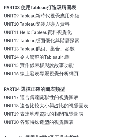
使用
打造吸睛圖表
PART03
Tableau
新時代視覺應用介紹
UNIT09 Tableau
安裝與導入資料
UNIT10 Tableau
資料視覺化
UNIT11 Hello!Tableau
版面優化與階層探索
UNIT12 Tableau
群組、集合、參數
UNIT13 Tableau
令人驚艷的
地圖
UNIT14
Tableau
實作儀表板與說故事功能
UNIT15
線上發表專屬視覺分析網頁
UNIT16
選擇正確的圖表類型
PART04
適合傳達關聯性的視覺圖表
UNIT17
適合比較大小與占比的視覺圖表
UNIT18
表達地理資訊的相關視覺圖表
UNIT19
各類特殊造型的視覺圖表
UNIT20