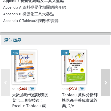
視覺化網站及工具大盤點
Appendix
資料視覺化相關網站介紹
Appendix A
視覺化工具大盤點
Appendix B
相關學習資源
Appendix C Tableau
類似商品
78折
78折
$468
$514
$600
$660
大數據時代超吸睛視
Tableau 資料分析師
覺化工具與技術：
進階高手養成實戰經
Excel + Tableau 成
典, 2/e