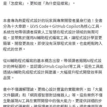
是「怎麼寫」，更知道「為什麼這樣寫」。
本書專為熱愛程式設計的玩家與專業開發者量身打造！全書
分為十大章節，以VS Code＋GitHub Copilot為核心工具，
系統性地帶領讀者探索人工智慧在程式設計領域的無限可
能，並聚焦於運用AI輔助程式編寫工具，讓程式設計學習更
簡單、開發更高效，即使沒有深厚程式背景，也能輕鬆跨入
程式的世界。
從AI輔助程式編寫的基本概念出發，帶領讀者揭開AI程式設
計的神秘面紗，並認識GitHub Copilot等工具。這些工具能
透過AI輔助完成程式設計與建議，大幅提升程式開發效率與
品質。
書中不僅講解理論，更精心設計豐富的實戰案例，如「大量
文件翻譯」和「網頁版智慧對話機器人」等。這些案例不僅
生動展現AI工具在實際開發中的強大能力，更提供詳細的步
驟和程式碼範例，確保讀者不但能輕鬆上手，還能應用到真