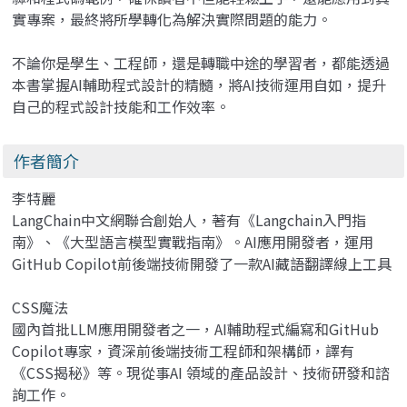
實專案，最終將所學轉化為解決實際問題的能力。
不論你是學生、工程師，還是轉職中途的學習者，都能透過
本書掌握AI輔助程式設計的精髓，將AI技術運用自如，提升
自己的程式設計技能和工作效率。
作者簡介
李特麗
LangChain中文網聯合創始人，著有《Langchain入門指
南》、《大型語言模型實戰指南》。AI應用開發者，運用
GitHub Copilot前後端技術開發了一款AI藏語翻譯線上工具
CSS魔法
國內首批LLM應用開發者之一，AI輔助程式編寫和GitHub
Copilot專家，資深前後端技術工程師和架構師，譯有
《CSS揭秘》等。現從事AI 領域的產品設計、技術研發和諮
詢工作。