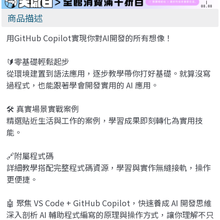
from Classroom to
Career in Software
商品描述
Development
用GitHub Copilot實現你對AI開發的所有想像！
🔰零基礎輕鬆起步
從環境建置到語法應用，逐步教學帶你打好基礎。就算沒寫
過程式，也能跟著學會開發實用的 AI 應用。
🛠 真實場景實戰案例
精選貼近生活與工作的案例，學習成果即刻轉化為實用技
能。
🔗附屬程式碼
詳細教學搭配完整程式碼資源，學習與實作無縫接軌，操作
更便捷。
🤖 聚焦 VS Code + GitHub Copilot，快速養成 AI 開發思維
深入剖析 AI 輔助程式編寫的原理與操作方式，讓你理解不只