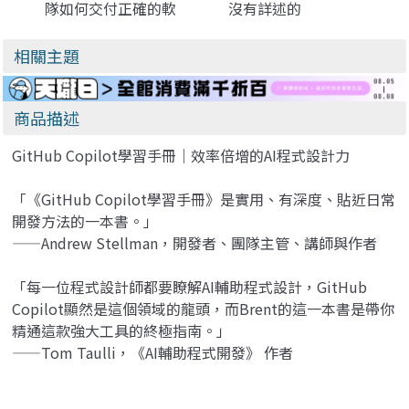
隊如何交付正確的軟
沒有詳述的
體 (Specification by
Extension 觀念、命
Example: How
令組合技與鍵位客製
相關主題
Successful Teams
化技巧（iT邦幫忙鐵
Deliver the Right
人賽系列書）
Software)
商品描述
GitHub Copilot學習手冊｜效率倍增的AI程式設計力
「《GitHub Copilot學習手冊》是實用、有深度、貼近日常
開發方法的一本書。」
——Andrew Stellman，開發者、團隊主管、講師與作者
「每一位程式設計師都要瞭解AI輔助程式設計，GitHub
Copilot顯然是這個領域的龍頭，而Brent的這一本書是帶你
精通這款強大工具的終極指南。」
——Tom Taulli，《AI輔助程式開發》 作者