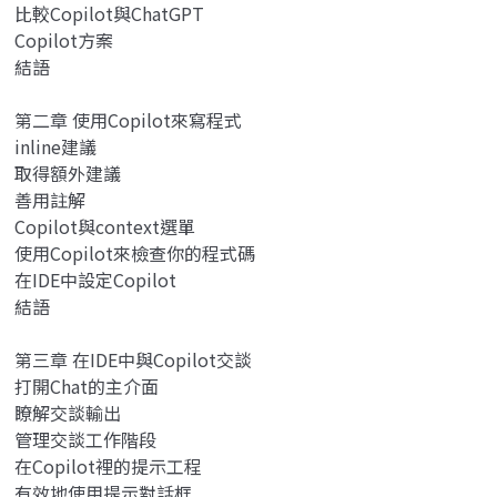
比較Copilot與ChatGPT
Copilot方案
結語
第二章 使用Copilot來寫程式
inline建議
取得額外建議
善用註解
Copilot與context選單
使用Copilot來檢查你的程式碼
在IDE中設定Copilot
結語
第三章 在IDE中與Copilot交談
打開Chat的主介面
瞭解交談輸出
管理交談工作階段
在Copilot裡的提示工程
有效地使用提示對話框