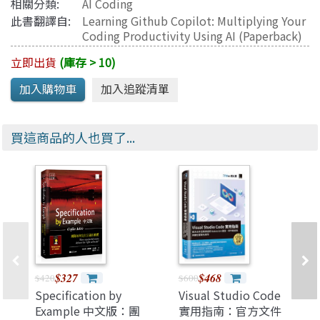
相關分類:
AI Coding
此書翻譯自:
Learning Github Copilot: Multiplying Your
Coding Productivity Using AI (Paperback)
立即出貨
(庫存 > 10)
買這商品的人也買了...
$327
$468
$420
$600
Specification by
Visual Studio Code
Example 中文版：團
實用指南：官方文件