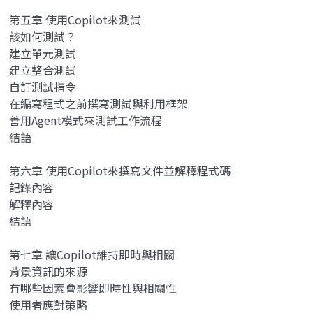
第五章 使用Copilot來測試
該如何測試？
建立單元測試
建立整合測試
自訂測試指令
在編寫程式之前撰寫測試與利用框架
善用Agent模式來測試工作流程
結語
第六章 使用Copilot來撰寫文件並解釋程式碼
記錄內容
解釋內容
結語
第七章 讓Copilot維持即時與相關
背景資訊的來源
有哪些因素會影響即時性與相關性
使用者應對策略