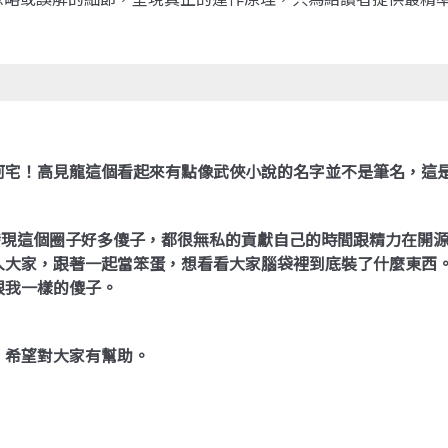
阿宅！高見龍這個看起來有點像武俠小說的名字並不是筆名，這
動，發現這個圈子好多傻子，都很無私的貢獻自己的時間跟精力在
入大家，跟著一起當笨蛋，想看看大家腦袋裡到底裝了什麼東西
跟我一樣的傻子。
，希望對大家有幫助。