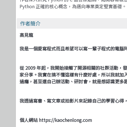
Python 正確的核心概念，為邁向專業奠定堅實基礎。
作者簡介
高見龍
我是一個愛寫程式而且希望可以寫一輩子程式的電腦
從 2009 年起，我開始接觸了開源相關的社群活
家分享。我實在搞不懂這樣有什麼好處，所以我就加
過癮，甚至還自己辦活動、研討會，就是想認識更多
我透過寫書、寫文章或拍影片來記錄自己的學習心得
個人網站
https://kaochenlong.com