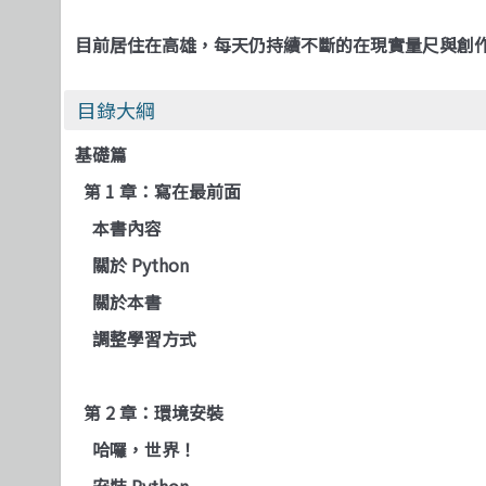
目前居住在高雄，每天仍持續不斷的在現實量尺與創
目錄大綱
基礎篇
第 1 章：寫在最前面
本書內容
關於 Python
關於本書
調整學習方式
第 2 章：環境安裝
哈囉，世界！
安裝 Python