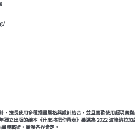
g
g/
與設計，擅長使用多種插畫風格與設計結合，並且喜歡使用超現實
年獨立出版的繪本《什麼將把你帶走》獲選為 2022 波隆納拉加
插畫與藝術，屢獲各界肯定。