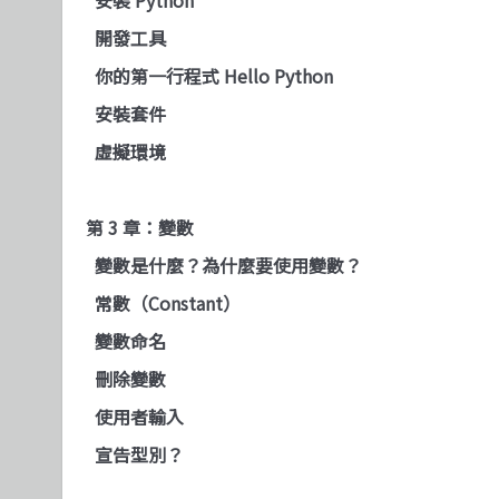
開發工具
你的第一行程式 Hello Python
安裝套件
虛擬環境
第 3 章：變數
變數是什麼？為什麼要使用變數？
常數（Constant）
變數命名
刪除變數
使用者輸入
宣告型別？