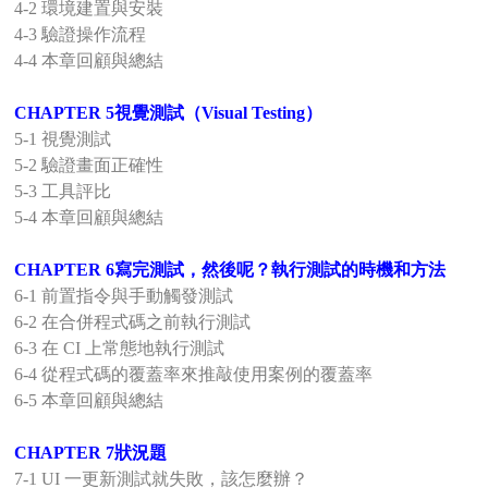
4-2 環境建置與安裝
4-3 驗證操作流程
4-4 本章回顧與總結
CHAPTER 5視覺測試（Visual Testing）
5-1 視覺測試
5-2 驗證畫面正確性
5-3 工具評比
5-4 本章回顧與總結
CHAPTER 6寫完測試，然後呢？執行測試的時機和方法
6-1 前置指令與手動觸發測試
6-2 在合併程式碼之前執行測試
6-3 在 CI 上常態地執行測試
6-4 從程式碼的覆蓋率來推敲使用案例的覆蓋率
6-5 本章回顧與總結
CHAPTER 7狀況題
7-1 UI 一更新測試就失敗，該怎麼辦？