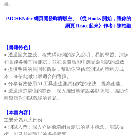
書。
PJCHENder 網頁開發咩腳版主、《從 Hooks 開始，讓你的
網頁 React 起來》作者 | 陳柏融
【書籍特色】
● 透過圖文並茂、程式碼範例的深入說明，易於學習、演練
和實踐各種前端測試，並在實際應用中感受寫測試的成效。
● 提供明確的原則和觀點，幫助你評估寫測試的策略與成
本，並依此做出最適合的選擇。
● 分享有效使用AI 工具產生測試程式的秘訣，提高產能。
● 透過清楚易懂的範例，深入淺出地解說各類挑戰，協助你
輕鬆應對測試戰場的難題。
【本書內容】
主要分為八大部份：
● 測試入門：深入介紹前端網頁測試的基本概念、測試技
術、以及前端測試的多樣種類。