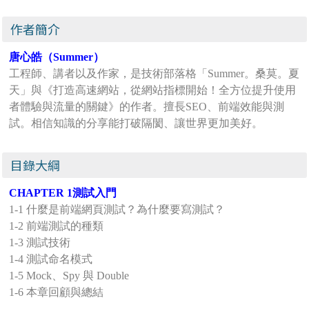
作者簡介
唐心皓（Summer）
工程師、講者以及作家，是技術部落格「Summer。桑莫。夏
天」與《打造高速網站，從網站指標開始！全方位提升使用
者體驗與流量的關鍵》的作者。擅長SEO、前端效能與測
試。相信知識的分享能打破隔閡、讓世界更加美好。
目錄大綱
CHAPTER 1測試入門
1-1 什麼是前端網頁測試？為什麼要寫測試？
1-2 前端測試的種類
1-3 測試技術
1-4 測試命名模式
1-5 Mock、Spy 與 Double
1-6 本章回顧與總結