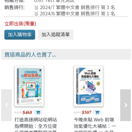
相關分類:
Unit Test 單元測試
銷售排行:
🥉 2024/7 繁體中文書 銷售排行 第 3 名
🥇 2024/6 繁體中文書 銷售排行 第 1 名
立即出貨(限量)
買這商品的人也買了...
$468
$507
$600
$650
打造高速網站從網站
今晚來點 Web 前端
指標開始：全方位提
效能優化大補帖：一