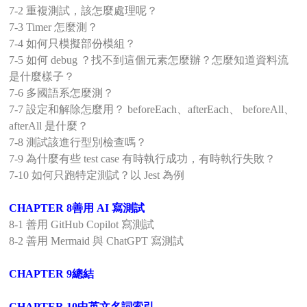
7-2 重複測試，該怎麼處理呢？
7-3 Timer 怎麼測？
7-4 如何只模擬部份模組？
7-5 如何 debug ？找不到這個元素怎麼辦？怎麼知道資料流
是什麼樣子？
7-6 多國語系怎麼測？
7-7 設定和解除怎麼用？ beforeEach、afterEach、 beforeAll、
afterAll 是什麼？
7-8 測試該進行型別檢查嗎？
7-9 為什麼有些 test case 有時執行成功，有時執行失敗？
7-10 如何只跑特定測試？以 Jest 為例
CHAPTER 8善用 AI 寫測試
8-1 善用 GitHub Copilot 寫測試
8-2 善用 Mermaid 與 ChatGPT 寫測試
CHAPTER 9總結
CHAPTER 10中英文名詞索引