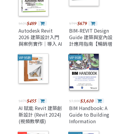
$489
$679
$620
$799
Autodesk Revit
BIM-REVIT Design
2026 建築設計入門
Guide 建築與室內設
與案例實作｜導入 AI
計應用指南【暢銷增
與 Dynamo 應用
訂版】
VIP 95折
VIP 95折
$455
$3,610
$479
$3,800
AI 賦能 Revit 建築創
BIM Handbook: A
新設計 (Revit 2024)
Guide to Building
(視頻教學版)
Information
Modeling for