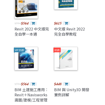
$564
$615
$594
Revit 2022 中文版完
中文版 Revit 2022
全自學一本通
完全自學教程
VIP 95折
85折
$564
$448
$594
BIM 土建施工應用：
BIM 與 Unity3D 開發
Revit＋Navisworks
實例詳解
識圖/建模/工程管理