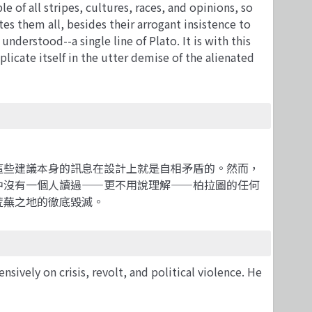
e of all stripes, cultures, races, and opinions, so
tes them all, besides their arrogant insistence to
nderstood--a single line of Plato. It is with this
licate itself in the utter demise of the alienated
這些建議本身的訊息在設計上就是自相矛盾的。然而，
中沒有一個人讀過——更不用說理解——柏拉圖的任何
荒蕪之地的徹底毀滅。
sively on crisis, revolt, and political violence. He