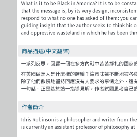
What is it to be Black in America? It is to be const
that the message is, by its very design, inconsiste
respond to what no one has asked of them: you can be
guiding insight that the author seeks to think his 
and oppressive wasteland in which he has been th
商品描述(中文翻譯)
一系列反思，回顧一個在多方內戰中苦苦掙扎的國家
在美國做黑人是什麼樣的體驗？這意味著不斷地被各
除了他們傲慢地堅持回應沒有人要求的事情之外，還
一句話。正是基於這一指導見解，作者試圖思考自己
作者簡介
Idris Robinson is a philosopher and writer from the
is currently an assistant professor of philosophy at