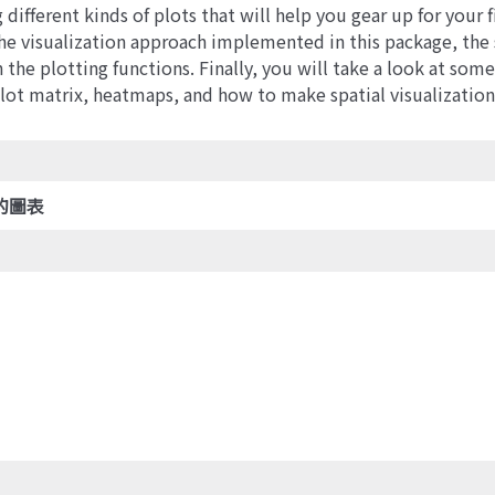
ifferent kinds of plots that will help you gear up for your fir
l the visualization approach implemented in this package, th
the plotting functions. Finally, you will take a look at som
lot matrix, heatmaps, and how to make spatial visualization
的圖表