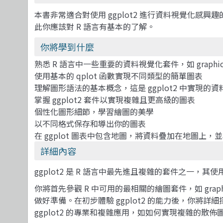
本書非常適合對使用 ggplot2 進行資料視覺化感
此你應該對 R 語言有基本的了解。
你將學到什麼
熟悉 R 語言中一些重要的資料視覺化套件，如 graphics、la
使用基本的 qplot 函數實現不同類型的簡單圖表
理解圖形語法的基本概念，這是 ggplot2 中實現的
掌握 ggplot2 套件以實現複雜且更高級的圖表
個性化圖形細節，學習繪圖的美學
以不同格式保存和導出你的圖表
在 ggplot 圖表中包含地圖，將資料疊加在地圖上
詳細內容
ggplot2 是 R 語言中最先進且複雜的套件之一，
你將首先參觀 R 中可用的最相關的繪圖套件，如 graphi
做好準備。在初步體驗 ggplot2 的能力後，你
ggplot2 的專業和複雜應用，如如何實現複雜的