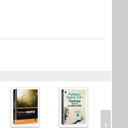
Microservices 微服務
製圖軟體應用
Version Control