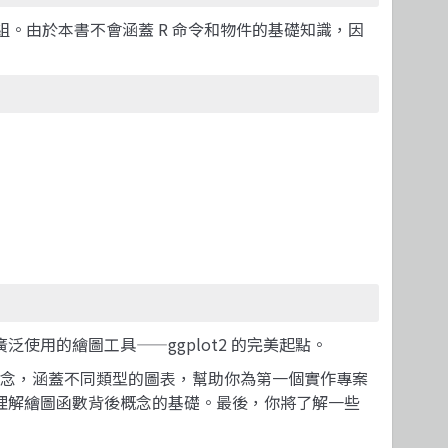
分組。由於本書不會涵蓋 R 命令和物件的基礎知識，因
泛使用的繪圖工具——ggplot2 的完美起點。
lot2 的概念，涵蓋不同類型的圖表，幫助你為第一個實作專案
供理解繪圖函數背後概念的基礎。最後，你將了解一些