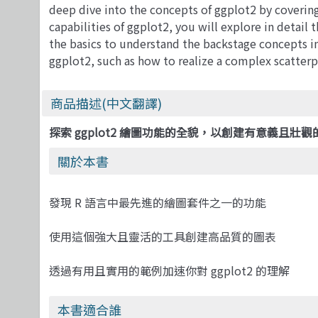
deep dive into the concepts of ggplot2 by covering d
capabilities of ggplot2, you will explore in detai
the basics to understand the backstage concepts in 
ggplot2, such as how to realize a complex scatterp
商品描述(中文翻譯)
探索 ggplot2 繪圖功能的全貌，以創建有意義且壯觀
關於本書
發現 R 語言中最先進的繪圖套件之一的功能
使用這個強大且靈活的工具創建高品質的圖表
透過有用且實用的範例加速你對 ggplot2 的理解
本書適合誰