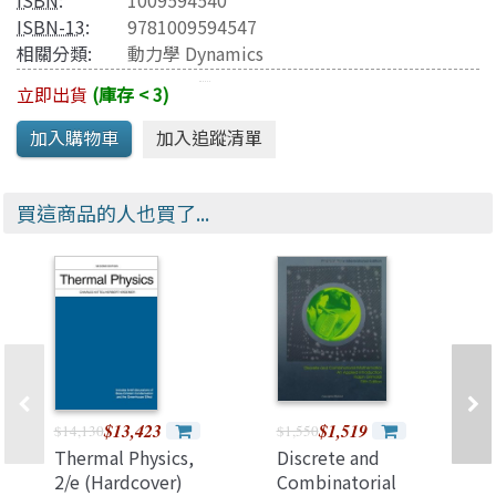
ISBN
:
1009594540
ISBN-13
:
9781009594547
相關分類:
動力學 Dynamics
立即出貨
(庫存 < 3)
買這商品的人也買了...
$13,423
$1,519
$14,130
$1,550
Thermal Physics,
Discrete and
2/e (Hardcover)
Combinatorial