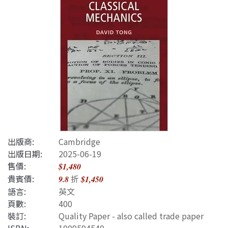
出版商:
Cambridge
出版日期:
2025-06-19
售價:
$1,480
貴賓價:
折
9.8
$1,450
語言:
英文
頁數:
400
裝訂:
Quality Paper - also called trade paper